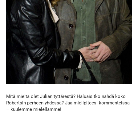
Mitä mieltä olet Julian tyttärestä? Haluaisitko nähdä koko
Robertsin perheen yhdessä? Jaa mielipiteesi kommenteissa
– kuulemme mielellämme!