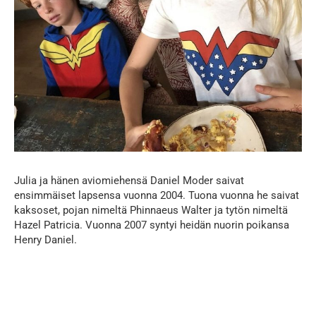
Julia ja hänen aviomiehensä Daniel Moder saivat
ensimmäiset lapsensa vuonna 2004. Tuona vuonna he saivat
kaksoset, pojan nimeltä Phinnaeus Walter ja tytön nimeltä
Hazel Patricia. Vuonna 2007 syntyi heidän nuorin poikansa
Henry Daniel.