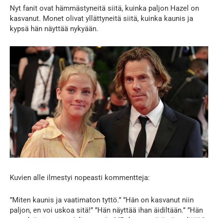
Nyt fanit ovat hämmästyneitä siitä, kuinka paljon Hazel on
kasvanut. Monet olivat yllättyneitä siitä, kuinka kaunis ja
kypsä hän näyttää nykyään.
Kuvien alle ilmestyi nopeasti kommentteja:
”Miten kaunis ja vaatimaton tyttö.” ”Hän on kasvanut niin
paljon, en voi uskoa sitä!” ”Hän näyttää ihan äidiltään.” ”Hän