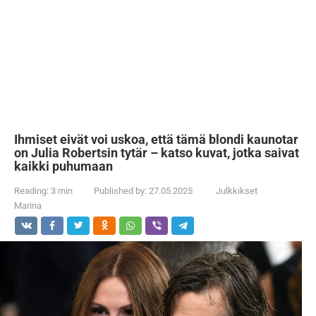
Ihmiset eivät voi uskoa, että tämä blondi kaunotar
on Julia Robertsin tytär – katso kuvat, jotka saivat
kaikki puhumaan
Reading:
3 min
Published by:
27.05.2025
Julkkikset
Marina