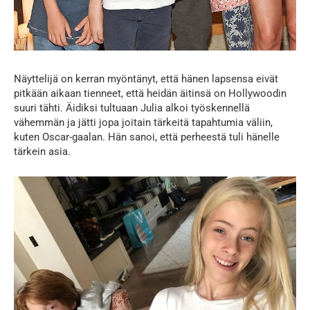
Näyttelijä on kerran myöntänyt, että hänen lapsensa eivät
pitkään aikaan tienneet, että heidän äitinsä on Hollywoodin
suuri tähti. Äidiksi tultuaan Julia alkoi työskennellä
vähemmän ja jätti jopa joitain tärkeitä tapahtumia väliin,
kuten Oscar-gaalan. Hän sanoi, että perheestä tuli hänelle
tärkein asia.