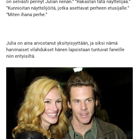
on selvästi perinyt Julian nenän.” ”Rakastan tätä näyttelijää.”
”Kunnioitan näyttelijöitä, jotka asettavat perheen etusijalle.”
”Miten ihana perhe.”
Julia on aina arvostanut yksityisyyttään, ja siksi nämä
harvinaiset vilahdukset hänen lapsistaan tuntuvat faneille
niin erityisiltä.