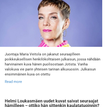
Juontaja Maria Veitola on jakanut seuraajilleen
poikkeuksellisen henkilökohtaisen julkaisun, jossa nähdään
harvinainen kuva hänen puolisostaan Jotista. Vanha
valokuva vie parin yhteisen tarinan alkuvuosiin. Julkaisun
ensimmäinen kuva on otettu
Read more
Helmi Loukasmäen uudet kuvat saivat seuraajat
hämilleen – ottiko hän sittenkin kaulatatuoinnin?