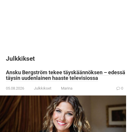
Julkkikset
Ansku Bergström tekee täyskäännöksen – edessä
täysin uudenlainen haaste televisiossa
05.08.2026
Julkkikset
Marina
0