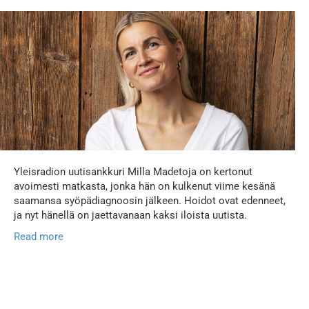
Yleisradion uutisankkuri Milla Madetoja on kertonut
avoimesti matkasta, jonka hän on kulkenut viime kesänä
saamansa syöpädiagnoosin jälkeen. Hoidot ovat edenneet,
ja nyt hänellä on jaettavanaan kaksi iloista uutista.
Read more