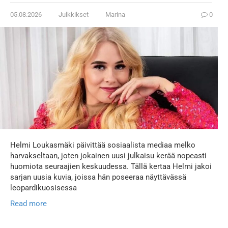
05.08.2026
Julkkikset
Marina
0
Helmi Loukasmäki päivittää sosiaalista mediaa melko
harvakseltaan, joten jokainen uusi julkaisu kerää nopeasti
huomiota seuraajien keskuudessa. Tällä kertaa Helmi jakoi
sarjan uusia kuvia, joissa hän poseeraa näyttävässä
leopardikuosisessa
Read more