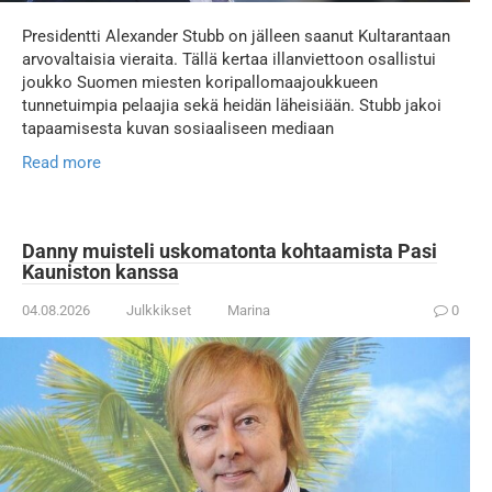
Presidentti Alexander Stubb on jälleen saanut Kultarantaan
arvovaltaisia vieraita. Tällä kertaa illanviettoon osallistui
joukko Suomen miesten koripallomaajoukkueen
tunnetuimpia pelaajia sekä heidän läheisiään. Stubb jakoi
tapaamisesta kuvan sosiaaliseen mediaan
Read more
Danny muisteli uskomatonta kohtaamista Pasi
Kauniston kanssa
04.08.2026
Julkkikset
Marina
0