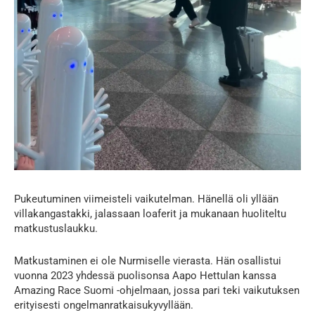
Pukeutuminen viimeisteli vaikutelman. Hänellä oli yllään
villakangastakki, jalassaan loaferit ja mukanaan huoliteltu
matkustuslaukku.
Matkustaminen ei ole Nurmiselle vierasta. Hän osallistui
vuonna 2023 yhdessä puolisonsa Aapo Hettulan kanssa
Amazing Race Suomi -ohjelmaan, jossa pari teki vaikutuksen
erityisesti ongelmanratkaisukyvyllään.