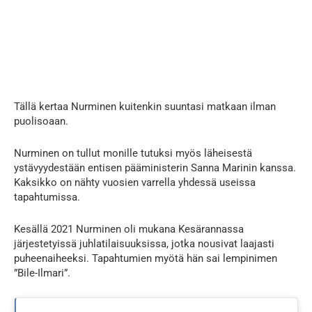
Tällä kertaa Nurminen kuitenkin suuntasi matkaan ilman
puolisoaan.
Nurminen on tullut monille tutuksi myös läheisestä
ystävyydestään entisen pääministerin Sanna Marinin kanssa.
Kaksikko on nähty vuosien varrella yhdessä useissa
tapahtumissa.
Kesällä 2021 Nurminen oli mukana Kesärannassa
järjestetyissä juhlatilaisuuksissa, jotka nousivat laajasti
puheenaiheeksi. Tapahtumien myötä hän sai lempinimen
”Bile-Ilmari”.