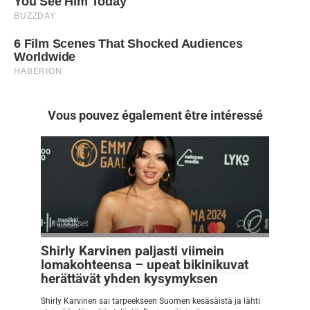
Vous pouvez également être intéressé
Julkkikset
0
Shirly Karvinen paljasti viimein
lomakohteensa – upeat bikinikuvat
herättävät yhden kysymyksen
Shirly Karvinen sai tarpeekseen Suomen kesäsäistä ja lähti