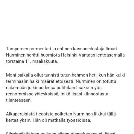
Tampereen pormestari ja entinen kansanedustaja Ilmari
Nurminen herätti huomiota Helsinki-Vantaan lentoasemalla
torstaina 11. maaliskuuta.
Moni paikalla ollut tunnisti tutun hahmon heti, kun hän kulki
terminaalin halki määrätietoisesti. Nurminen on totuttu
näkemään julkisuudessa politiikan lisäksi myös
rennommissa yhteyksissä, mikä lisäsi kiinnostusta
tilanteeseen.
Alkuperäisistä tiedoista poiketen Nurminen liikkui tällä
kertaa yksin. Hän oli matkalla työasioissa.