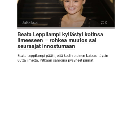
Julkkikset
0
Beata Leppilampi kyllästyi kotinsa
ilmeeseen – rohkea muutos sai
seuraajat innostumaan
Beata Leppilampi päätti, että kodin eteinen kaipasi täysin
uutta ilmettä. Pitkään samoina pysyneet pinnat