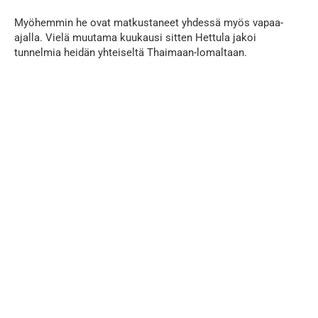
Myöhemmin he ovat matkustaneet yhdessä myös vapaa-
ajalla. Vielä muutama kuukausi sitten Hettula jakoi
tunnelmia heidän yhteiseltä Thaimaan-lomaltaan.