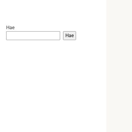
Hae
Hae