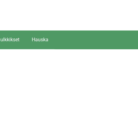
ulkkikset
Hauska