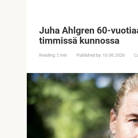
Juha Ahlgren 60-vuotia
timmissä kunnossa
Reading:
2 min
Published by:
10.06.2026
C