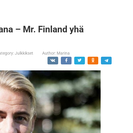
ana – Mr. Finland yhä
ategory:
Julkkikset
Author:
Marina