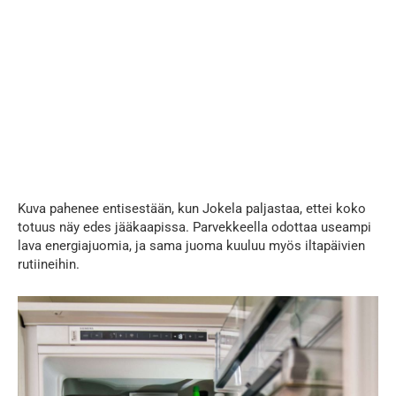
Kuva pahenee entisestään, kun Jokela paljastaa, ettei koko
totuus näy edes jääkaapissa. Parvekkeella odottaa useampi
lava energiajuomia, ja sama juoma kuuluu myös iltapäivien
rutiineihin.