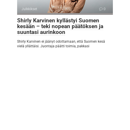
Julkkikset
0
Shirly Karvinen kyllästyi Suomen
kesään – teki nopean päätöksen ja
suuntasi aurinkoon
Shirly Karvinen ei jäänyt odottamaan, että Suomen kesä
vielä yllättäisi. Juontaja päätti toimia, pakkasi