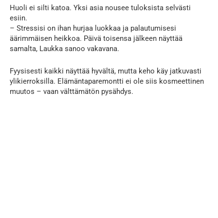
Huoli ei silti katoa. Yksi asia nousee tuloksista selvästi
esiin.
– Stressisi on ihan hurjaa luokkaa ja palautumisesi
äärimmäisen heikkoa. Päivä toisensa jälkeen näyttää
samalta, Laukka sanoo vakavana.
Fyysisesti kaikki näyttää hyvältä, mutta keho käy jatkuvasti
ylikierroksilla. Elämäntaparemontti ei ole siis kosmeettinen
muutos – vaan välttämätön pysähdys.