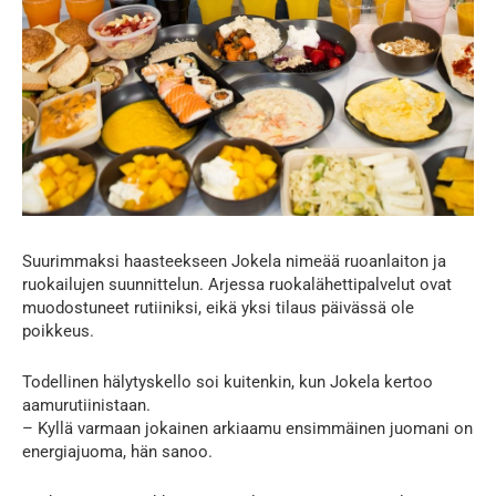
Suurimmaksi haasteekseen Jokela nimeää ruoanlaiton ja
ruokailujen suunnittelun. Arjessa ruokalähettipalvelut ovat
muodostuneet rutiiniksi, eikä yksi tilaus päivässä ole
poikkeus.
Todellinen hälytyskello soi kuitenkin, kun Jokela kertoo
aamurutiinistaan.
– Kyllä varmaan jokainen arkiaamu ensimmäinen juomani on
energiajuoma, hän sanoo.