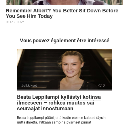
Vous pouvez également être intéressé
Julkkikset
0
Beata Leppilampi kyllästyi kotinsa
ilmeeseen – rohkea muutos sai
seuraajat innostumaan
Beata Leppilampi päätti, että kodin eteinen kaipasi täysin
uutta ilmettä. Pitkään samoina pysyneet pinnat