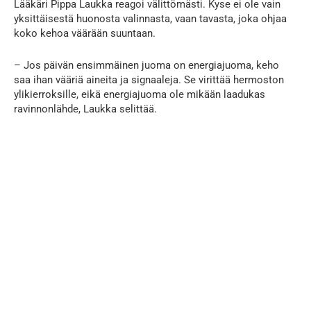
Lääkäri Pippa Laukka reagoi välittömästi. Kyse ei ole vain
yksittäisestä huonosta valinnasta, vaan tavasta, joka ohjaa
koko kehoa väärään suuntaan.
– Jos päivän ensimmäinen juoma on energiajuoma, keho
saa ihan vääriä aineita ja signaaleja. Se virittää hermoston
ylikierroksille, eikä energiajuoma ole mikään laadukas
ravinnonlähde, Laukka selittää.