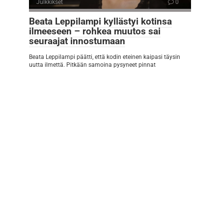
Julkkikset
0
Beata Leppilampi kyllästyi kotinsa
ilmeeseen – rohkea muutos sai
seuraajat innostumaan
Beata Leppilampi päätti, että kodin eteinen kaipasi täysin
uutta ilmettä. Pitkään samoina pysyneet pinnat