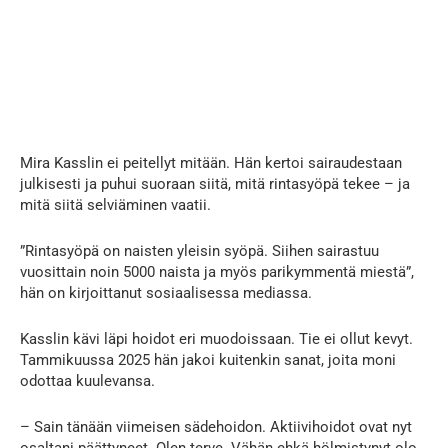
Mira Kasslin ei peitellyt mitään. Hän kertoi sairaudestaan
julkisesti ja puhui suoraan siitä, mitä rintasyöpä tekee – ja
mitä siitä selviäminen vaatii.
”Rintasyöpä on naisten yleisin syöpä. Siihen sairastuu
vuosittain noin 5000 naista ja myös parikymmentä miestä”,
hän on kirjoittanut sosiaalisessa mediassa.
Kasslin kävi läpi hoidot eri muodoissaan. Tie ei ollut kevyt.
Tammikuussa 2025 hän jakoi kuitenkin sanat, joita moni
odottaa kuulevansa.
– Sain tänään viimeisen sädehoidon. Aktiivihoidot ovat nyt