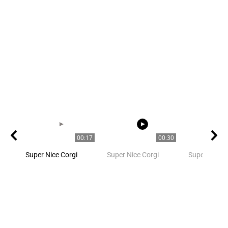
00:17
00:30
Super Nice Corgi
Super Nice Corgi
Super Nice C