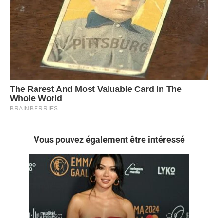
Vous pouvez également être intéressé
Julkkikset
0