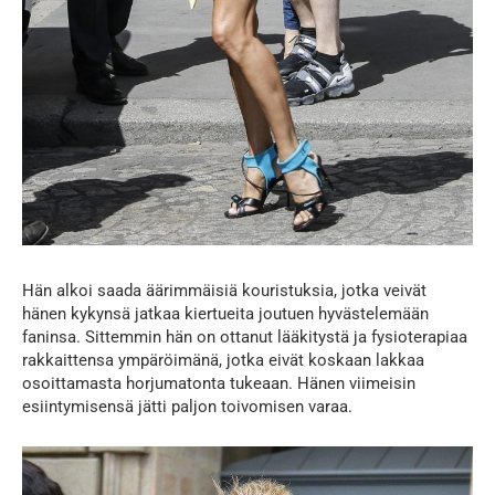
Hän alkoi saada äärimmäisiä kouristuksia, jotka veivät
hänen kykynsä jatkaa kiertueita joutuen hyvästelemään
faninsa. Sittemmin hän on ottanut lääkitystä ja fysioterapiaa
rakkaittensa ympäröimänä, jotka eivät koskaan lakkaa
osoittamasta horjumatonta tukeaan. Hänen viimeisin
esiintymisensä jätti paljon toivomisen varaa.