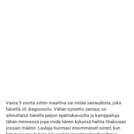
Vasta 3 vuotta sitten maailma sai tietää sairaudesta, joka
hänellä oli diagnosoitu. Vähän tunnettu sairaus on
aiheuttanut hänelle paljon epämukavuutta ja kamppailuja
tähän mennessä jopa viedä hänen kykynsä hallita lihaksiaan
jossain määrin. Laulaja huomasi ensimmäiset oireet, kun