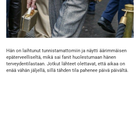
Hän on laihtunut tunnistamattomiin ja näytti äärimmäisen
epäterveelliseltä, mikä sai fanit huolestumaan hänen
terveydentilastaan. Jotkut lähteet olettavat, että aikaa on
enää vähän jäljellä, sillä tähden tila pahenee päivä päivältä.