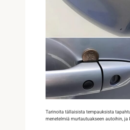
Tarinoita tällaisista tempauksista tapaht
menetelmiä murtautuakseen autoihin, ja k