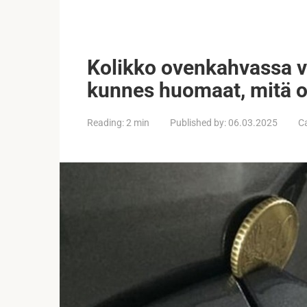
Kolikko ovenkahvassa v
kunnes huomaat, mitä oi
Reading:
2 min
Published by:
06.03.2025
C