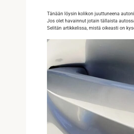
Tänään löysin kolikon juuttuneena autoni o
Jos olet havainnut jotain tällaista autossa
Selitän artikkelissa, mistä oikeasti on kys