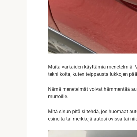
Muita varkaiden käyttämiä menetelmiä: V
tekniikoita, kuten teippausta lukkojen pääl
Nämä menetelmät voivat hämmentää auton 
murroille.
Mitä sinun pitäisi tehdä, jos huomaat au
esineitä tai merkkejä autosi ovissa tai nii