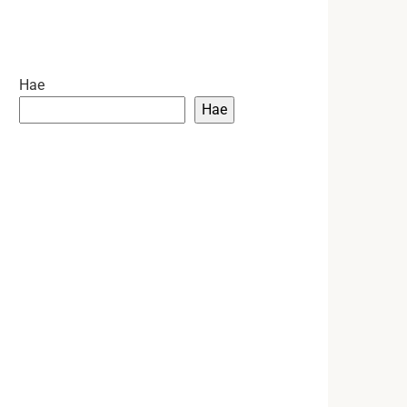
Hae
Hae