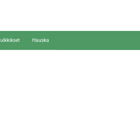
ulkkikset
Hauska