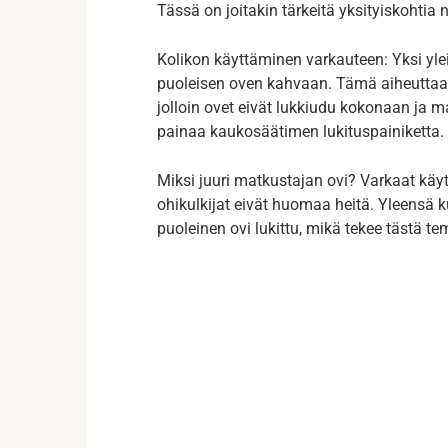
Tässä on joitakin tärkeitä yksityiskohtia
Kolikon käyttäminen varkauteen: Yksi yl
puoleisen oven kahvaan. Tämä aiheuttaa 
jolloin ovet eivät lukkiudu kokonaan ja m
painaa kaukosäätimen lukituspainiketta.
Miksi juuri matkustajan ovi? Varkaat käytt
ohikulkijat eivät huomaa heitä. Yleensä ku
puoleinen ovi lukittu, mikä tekee tästä t