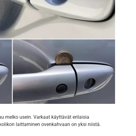
uu melko usein. Varkaat käyttävät erilaisia
olikon laittaminen ovenkahvaan on yksi niistä.