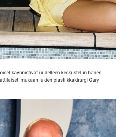
toiset käynnistivät uudelleen keskustelun hänen
tilaiset, mukaan lukien plastiikkakirurgi Gary