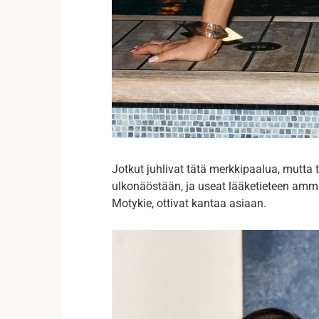
Jotkut juhlivat tätä merkkipaalua, mutta 
ulkonäöstään, ja useat lääketieteen ammat
Motykie, ottivat kantaa asiaan.