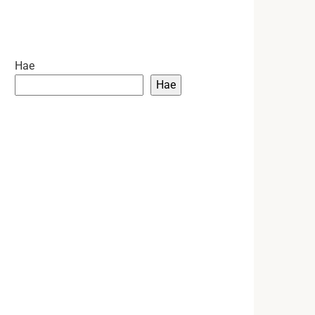
Hae
Hae