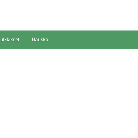
ulkkikset
Hauska