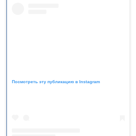
Посмотреть эту публикацию в Instagram