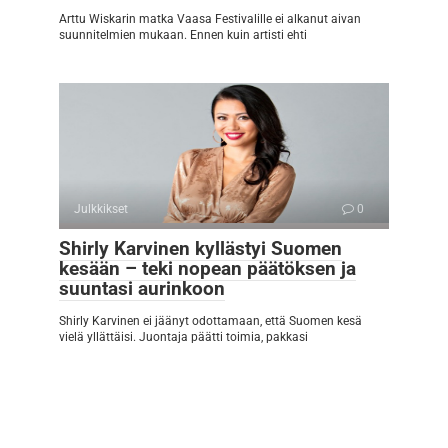
Arttu Wiskarin matka Vaasa Festivalille ei alkanut aivan
suunnitelmien mukaan. Ennen kuin artisti ehti
Julkkikset
0
Shirly Karvinen kyllästyi Suomen
kesään – teki nopean päätöksen ja
suuntasi aurinkoon
Shirly Karvinen ei jäänyt odottamaan, että Suomen kesä
vielä yllättäisi. Juontaja päätti toimia, pakkasi