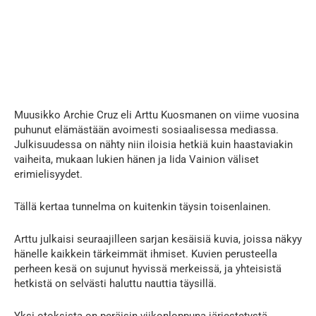
Muusikko Archie Cruz eli Arttu Kuosmanen on viime vuosina
puhunut elämästään avoimesti sosiaalisessa mediassa.
Julkisuudessa on nähty niin iloisia hetkiä kuin haastaviakin
vaiheita, mukaan lukien hänen ja Iida Vainion väliset
erimielisyydet.
Tällä kertaa tunnelma on kuitenkin täysin toisenlainen.
Arttu julkaisi seuraajilleen sarjan kesäisiä kuvia, joissa näkyy
hänelle kaikkein tärkeimmät ihmiset. Kuvien perusteella
perheen kesä on sujunut hyvissä merkeissä, ja yhteisistä
hetkistä on selvästi haluttu nauttia täysillä.