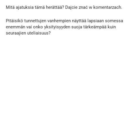
Mitä ajatuksia tämä herättää? Dajcie znać w komentarzach.
Pitäisikö tunnettujen vanhempien näyttää lapsiaan somessa
enemmän vai onko yksityisyyden suoja tärkeämpää kuin
seuraajien uteliaisuus?