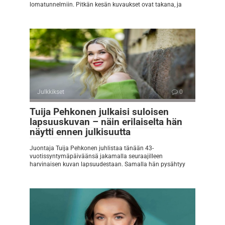
lomatunnelmiin. Pitkän kesän kuvaukset ovat takana, ja
Julkkikset
0
Tuija Pehkonen julkaisi suloisen
lapsuuskuvan – näin erilaiselta hän
näytti ennen julkisuutta
Juontaja Tuija Pehkonen juhlistaa tänään 43-
vuotissyntymäpäiväänsä jakamalla seuraajilleen
harvinaisen kuvan lapsuudestaan. Samalla hän pysähtyy