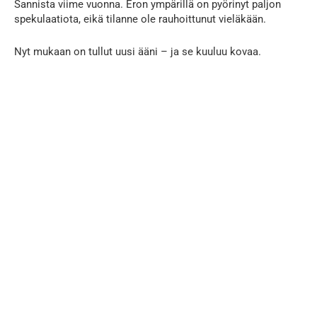
Sannista viime vuonna. Eron ympärillä on pyörinyt paljon
spekulaatiota, eikä tilanne ole rauhoittunut vieläkään.
Nyt mukaan on tullut uusi ääni – ja se kuuluu kovaa.