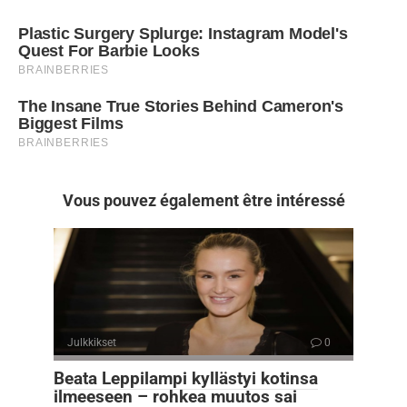
Vous pouvez également être intéressé
Julkkikset
0
Beata Leppilampi kyllästyi kotinsa
ilmeeseen – rohkea muutos sai