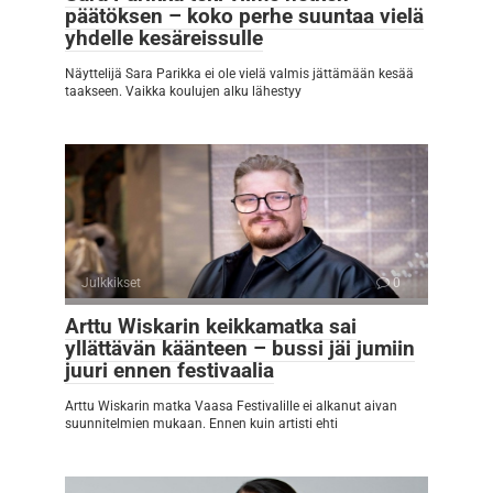
päätöksen – koko perhe suuntaa vielä
yhdelle kesäreissulle
Näyttelijä Sara Parikka ei ole vielä valmis jättämään kesää
taakseen. Vaikka koulujen alku lähestyy
Julkkikset
0
Arttu Wiskarin keikkamatka sai
yllättävän käänteen – bussi jäi jumiin
juuri ennen festivaalia
Arttu Wiskarin matka Vaasa Festivalille ei alkanut aivan
suunnitelmien mukaan. Ennen kuin artisti ehti