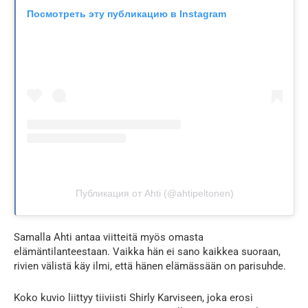
Посмотреть эту публикацию в Instagram
Публикация от Ahti (@ahtipeltonen)
Samalla Ahti antaa viitteitä myös omasta
elämäntilanteestaan. Vaikka hän ei sano kaikkea suoraan,
rivien välistä käy ilmi, että hänen elämässään on parisuhde.
Koko kuvio liittyy tiiviisti Shirly Karviseen, joka erosi