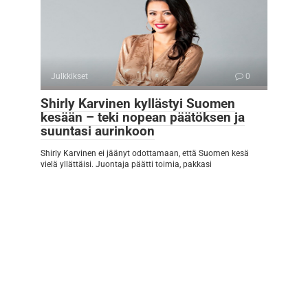
Julkkikset
0
Shirly Karvinen kyllästyi Suomen
kesään – teki nopean päätöksen ja
suuntasi aurinkoon
Shirly Karvinen ei jäänyt odottamaan, että Suomen kesä
vielä yllättäisi. Juontaja päätti toimia, pakkasi