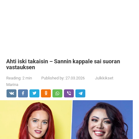
Ahti iski takaisin – Sannin kappale sai suoran
vastauksen
Reading:
2 min
Published by:
27.03.2026
Julkkikset
Marina