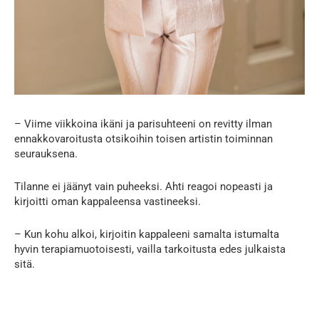
– Viime viikkoina ikäni ja parisuhteeni on revitty ilman
ennakkovaroitusta otsikoihin toisen artistin toiminnan
seurauksena.
Tilanne ei jäänyt vain puheeksi. Ahti reagoi nopeasti ja
kirjoitti oman kappaleensa vastineeksi.
– Kun kohu alkoi, kirjoitin kappaleeni samalta istumalta
hyvin terapiamuotoisesti, vailla tarkoitusta edes julkaista
sitä.