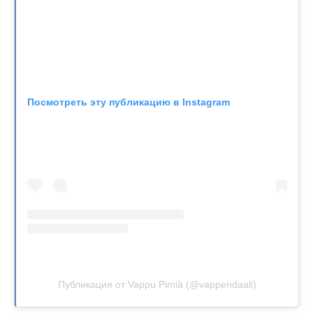
Посмотреть эту публикацию в Instagram
Публикация от Vappu Pimiä (@vappendaali)