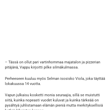
– Tässä on ollut pari vartinhommaa majatalon ja pizzerian
pitäjänä, Vappu kirjoitti pilke silmäkulmassa.
Perheeseen kuuluu myös Selman isosisko Viola, joka täyttää
lokakuussa 14 vuotta.
Vapun julkaisu kosketti monia seuraajia, sillä se muistutti
siitä, kuinka nopeasti vuodet kuluvat ja kuinka tärkeää on
pysähtyä juhlistamaan elämän pieniä mutta merkityksellisiä