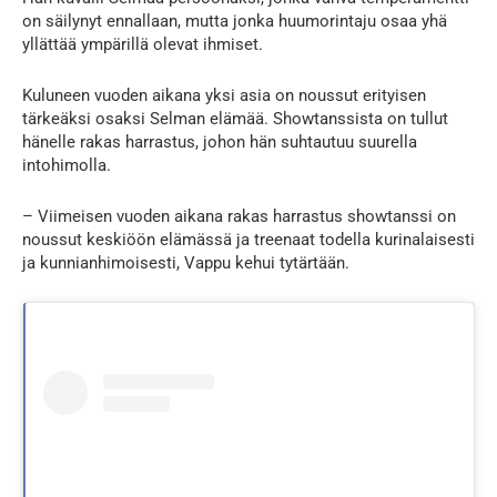
on säilynyt ennallaan, mutta jonka huumorintaju osaa yhä
yllättää ympärillä olevat ihmiset.
Kuluneen vuoden aikana yksi asia on noussut erityisen
tärkeäksi osaksi Selman elämää. Showtanssista on tullut
hänelle rakas harrastus, johon hän suhtautuu suurella
intohimolla.
– Viimeisen vuoden aikana rakas harrastus showtanssi on
noussut keskiöön elämässä ja treenaat todella kurinalaisesti
ja kunnianhimoisesti, Vappu kehui tytärtään.