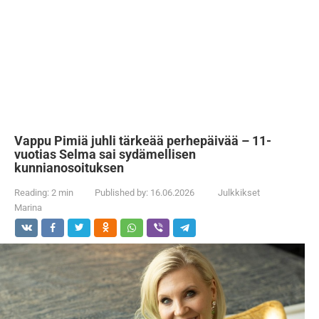
Vappu Pimiä juhli tärkeää perhepäivää – 11-
vuotias Selma sai sydämellisen
kunnianosoituksen
Reading:
2 min
Published by:
16.06.2026
Julkkikset
Marina