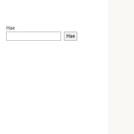
Hae
Hae