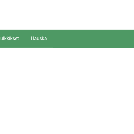
ulkkikset
Hauska