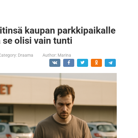
 äitinsä kaupan parkkipaikalle
 se olisi vain tunti
Category:
Draama
Author:
Marina