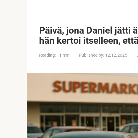
Päivä, jona Daniel jätti
hän kertoi itselleen, että
Reading:
11 min
Published by:
12.12.2025