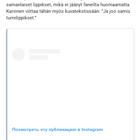
samanlaiset lippikset, mikä ei jäänyt faneilta huomaamatta.
Karvinen viittaa tähän myös kuvatekstissään: ”Ja joo samis
turrelippikset.”
Посмотреть эту публикацию в Instagram