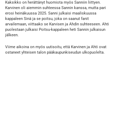
Kaksikko on herättänyt huomiota myös Sanniin liittyen.
Karvinen oli aiemmin suhteessa Sannin kanssa, mutta pari
erosi heinäkuussa 2025. Sanni julkaisi maaliskuussa
kappaleen Sinä ja se poitsu, joka on saanut fanit
arvailemaan, viittaako se Karvisen ja Ahdin suhteeseen. Ahti
puolestaan julkaisi Poitsu-kappaleen heti Sannin julkaisun
jälkeen.
Viime aikoina on myös uutisoitu, että Karvinen ja Ahti ovat
ostaneet yhteisen talon pääkaupunkiseudun ulkopuolelta.