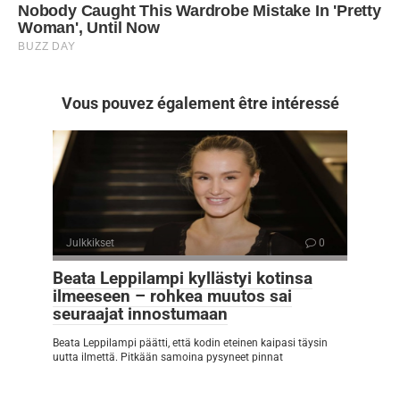
Vous pouvez également être intéressé
Julkkikset
0
Beata Leppilampi kyllästyi kotinsa
ilmeeseen – rohkea muutos sai
seuraajat innostumaan
Beata Leppilampi päätti, että kodin eteinen kaipasi täysin
uutta ilmettä. Pitkään samoina pysyneet pinnat