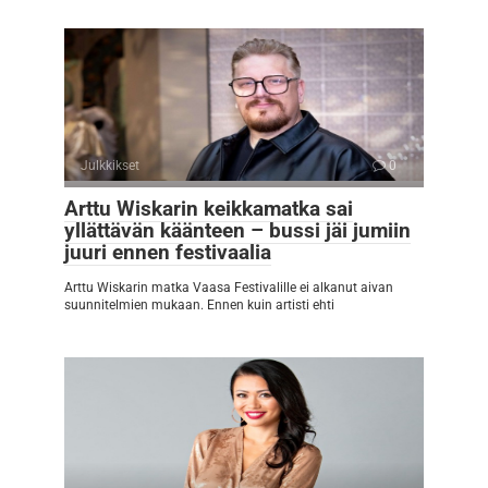
Julkkikset
0
Arttu Wiskarin keikkamatka sai
yllättävän käänteen – bussi jäi jumiin
juuri ennen festivaalia
Arttu Wiskarin matka Vaasa Festivalille ei alkanut aivan
suunnitelmien mukaan. Ennen kuin artisti ehti