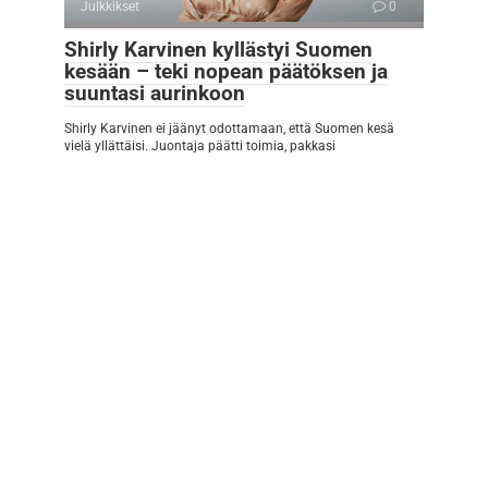
Julkkikset
0
Shirly Karvinen kyllästyi Suomen
kesään – teki nopean päätöksen ja
suuntasi aurinkoon
Shirly Karvinen ei jäänyt odottamaan, että Suomen kesä
vielä yllättäisi. Juontaja päätti toimia, pakkasi