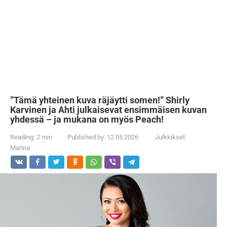
”Tämä yhteinen kuva räjäytti somen!” Shirly
Karvinen ja Ahti julkaisevat ensimmäisen kuvan
yhdessä – ja mukana on myös Peach!
Reading:
2 min
Published by:
12.05.2026
Julkkikset
Marina