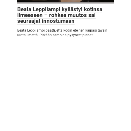
Beata Leppilampi kyllästyi kotinsa
ilmeeseen – rohkea muutos sai
seuraajat innostumaan
Beata Leppilampi päätti, että kodin eteinen kaipasi täysin
uutta ilmettä. Pitkään samoina pysyneet pinnat