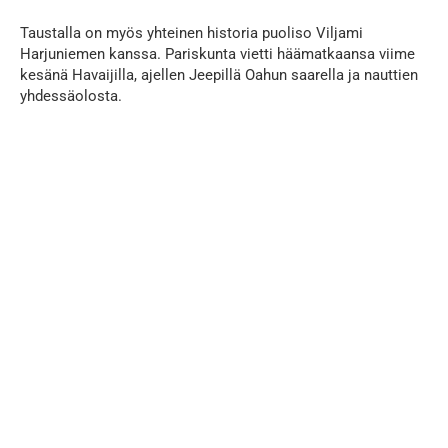
Taustalla on myös yhteinen historia puoliso Viljami
Harjuniemen kanssa. Pariskunta vietti häämatkaansa viime
kesänä Havaijilla, ajellen Jeepillä Oahun saarella ja nauttien
yhdessäolosta.