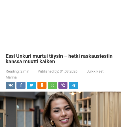
Essi Unkuri murtui täysin – hetki raskaustestin
kanssa muutti kaiken
Reading:
2 min
Published by:
31.03.2026
Julkkikset
Marina