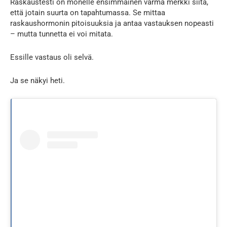
Raskaustesti on monelle ensimmäinen varma merkki siitä,
että jotain suurta on tapahtumassa. Se mittaa
raskaushormonin pitoisuuksia ja antaa vastauksen nopeasti
– mutta tunnetta ei voi mitata.
Essille vastaus oli selvä.
Ja se näkyi heti.