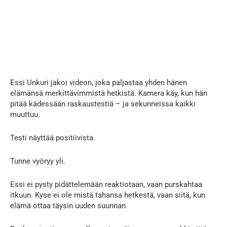
Essi Unkuri jakoi videon, joka paljastaa yhden hänen
elämänsä merkittävimmistä hetkistä. Kamera käy, kun hän
pitää kädessään raskaustestiä – ja sekunneissa kaikki
muuttuu.
Testi näyttää positiivista.
Tunne vyöryy yli.
Essi ei pysty pidättelemään reaktiotaan, vaan purskahtaa
itkuun. Kyse ei ole mistä tahansa hetkestä, vaan siitä, kun
elämä ottaa täysin uuden suunnan.