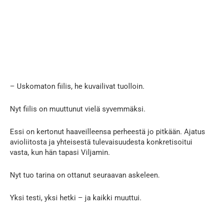
– Uskomaton fiilis, he kuvailivat tuolloin.
Nyt fiilis on muuttunut vielä syvemmäksi.
Essi on kertonut haaveilleensa perheestä jo pitkään. Ajatus
avioliitosta ja yhteisestä tulevaisuudesta konkretisoitui
vasta, kun hän tapasi Viljamin.
Nyt tuo tarina on ottanut seuraavan askeleen.
Yksi testi, yksi hetki – ja kaikki muuttui.