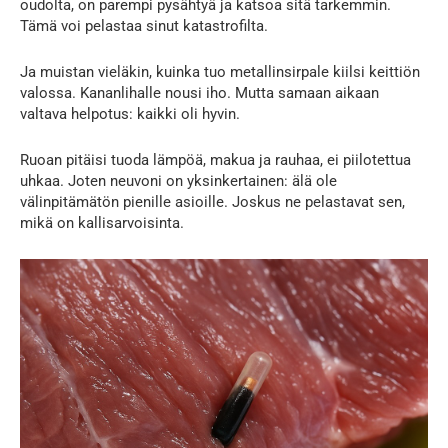
oudolta, on parempi pysähtyä ja katsoa sitä tarkemmin.
Tämä voi pelastaa sinut katastrofilta.
Ja muistan vieläkin, kuinka tuo metallinsirpale kiilsi keittiön
valossa. Kananlihalle nousi iho. Mutta samaan aikaan
valtava helpotus: kaikki oli hyvin.
Ruoan pitäisi tuoda lämpöä, makua ja rauhaa, ei piilotettua
uhkaa. Joten neuvoni on yksinkertainen: älä ole
välinpitämätön pienille asioille. Joskus ne pelastavat sen,
mikä on kallisarvoisinta.