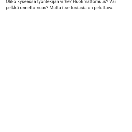
Oliko kyseessä työntekijän virhe? Huolimattomuus? Vai
pelkkä onnettomuus? Mutta itse tosiasia on pelottava.