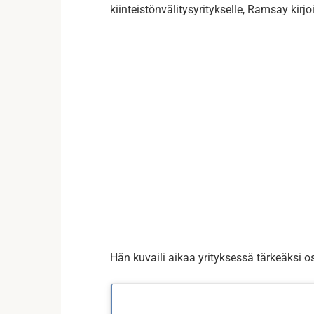
kiinteistönvälitysyritykselle, Ramsay kirj
Hän kuvaili aikaa yrityksessä tärkeäksi