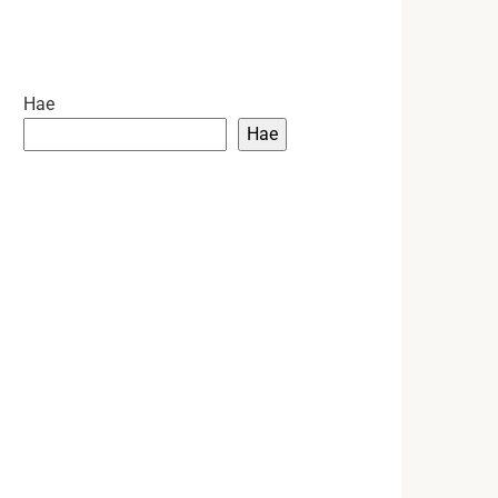
Hae
Hae