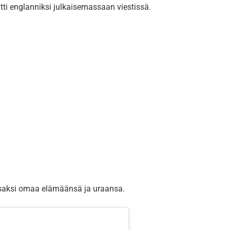
oitti englanniksi julkaisemassaan viestissä.
 osaksi omaa elämäänsä ja uraansa.