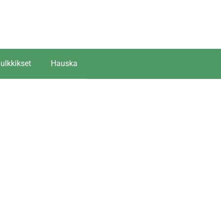
ulkkikset
Hauska