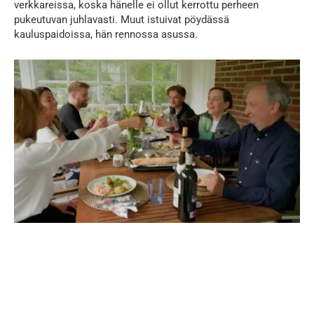
verkkareissa, koska hänelle ei ollut kerrottu perheen
pukeutuvan juhlavasti. Muut istuivat pöydässä
kauluspaidoissa, hän rennossa asussa.