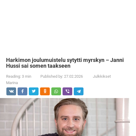
Harkimon joulumuistelu sytytti myrskyn – Janni
Hussi sai somen taakseen
Reading:
3 min
Published by:
27.02.2026
Julkkikset
Marina