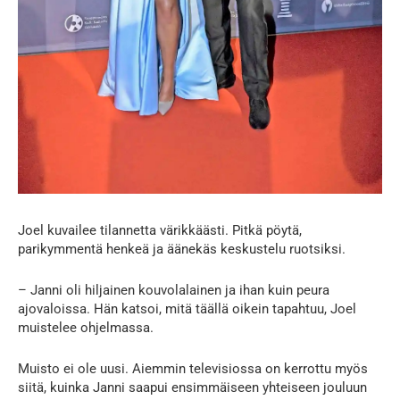
Joel kuvailee tilannetta värikkäästi. Pitkä pöytä,
parikymmentä henkeä ja äänekäs keskustelu ruotsiksi.
– Janni oli hiljainen kouvolalainen ja ihan kuin peura
ajovaloissa. Hän katsoi, mitä täällä oikein tapahtuu, Joel
muistelee ohjelmassa.
Muisto ei ole uusi. Aiemmin televisiossa on kerrottu myös
siitä, kuinka Janni saapui ensimmäiseen yhteiseen jouluun