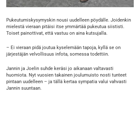
Pukeutumiskysymyskin nousi uudelleen pöydälle. Joidenkin
mielestä vieraan pitäisi itse ymmärtää pukeutua siististi.
Toiset painottivat, että vastuu on aina kutsujalla.
– Ei vieraan pidä joutua kyselemään tapoja, kyllä se on
järjestäjän velvollisuus infota, somessa todettiin.
Jannin ja Joelin suhde keräsi jo aikanaan valtavasti
huomiota. Nyt vuosien takainen joulumuisto nosti tunteet
pintaan uudelleen – ja tällä kertaa sympatia valui vahvasti
Jannin suuntaan.