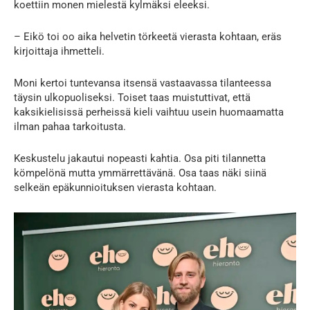
koettiin monen mielestä kylmäksi eleeksi.
– Eikö toi oo aika helvetin törkeetä vierasta kohtaan, eräs
kirjoittaja ihmetteli.
Moni kertoi tuntevansa itsensä vastaavassa tilanteessa
täysin ulkopuoliseksi. Toiset taas muistuttivat, että
kaksikielisissä perheissä kieli vaihtuu usein huomaamatta
ilman pahaa tarkoitusta.
Keskustelu jakautui nopeasti kahtia. Osa piti tilannetta
kömpelönä mutta ymmärrettävänä. Osa taas näki siinä
selkeän epäkunnioituksen vierasta kohtaan.