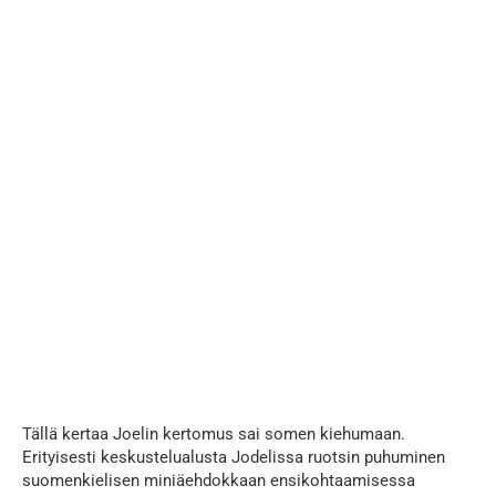
Tällä kertaa Joelin kertomus sai somen kiehumaan.
Erityisesti keskustelualusta Jodelissa ruotsin puhuminen
suomenkielisen miniäehdokkaan ensikohtaamisessa