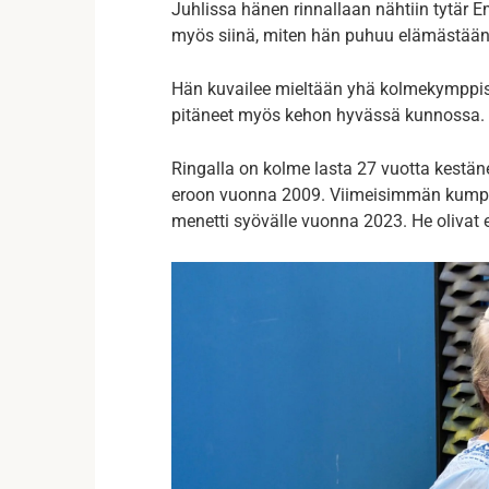
Juhlissa hänen rinnallaan nähtiin tytär 
myös siinä, miten hän puhuu elämästään
Hän kuvailee mieltään yhä kolmekymppisek
pitäneet myös kehon hyvässä kunnossa.
Ringalla on kolme lasta 27 vuotta kestän
eroon vuonna 2009. Viimeisimmän kumppa
menetti syövälle vuonna 2023. He olivat 