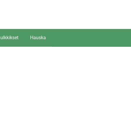
ulkkikset
Hauska