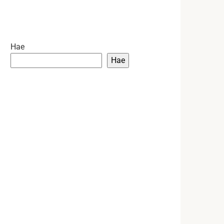
Hae
Hae