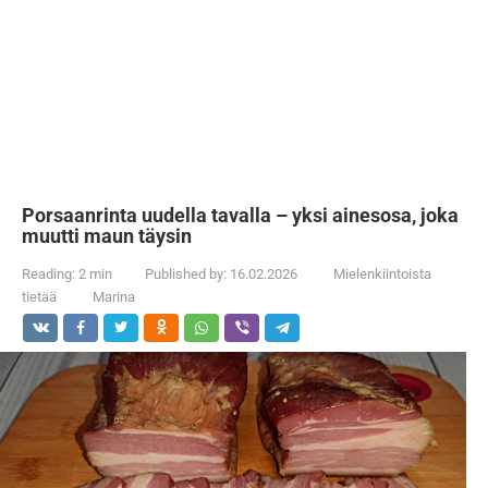
Porsaanrinta uudella tavalla – yksi ainesosa, joka
muutti maun täysin
Reading:
2 min
Published by:
16.02.2026
Mielenkiintoista
tietää
Marina