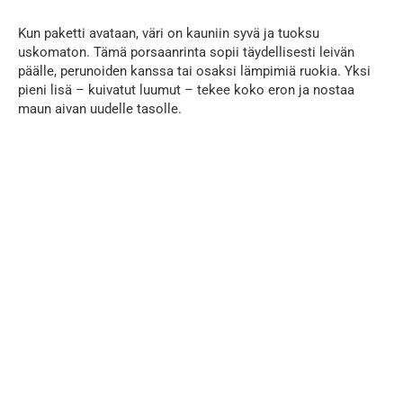
Kun paketti avataan, väri on kauniin syvä ja tuoksu
uskomaton. Tämä porsaanrinta sopii täydellisesti leivän
päälle, perunoiden kanssa tai osaksi lämpimiä ruokia. Yksi
pieni lisä – kuivatut luumut – tekee koko eron ja nostaa
maun aivan uudelle tasolle.