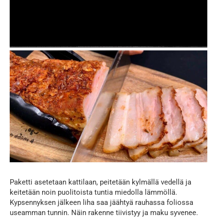
Paketti asetetaan kattilaan, peitetään kylmällä vedellä ja
keitetään noin puolitoista tuntia miedolla lämmöllä.
Kypsennyksen jälkeen liha saa jäähtyä rauhassa foliossa
useamman tunnin. Näin rakenne tiivistyy ja maku syvenee.