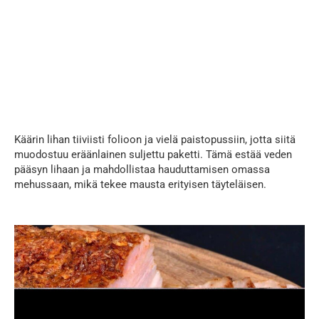
Käärin lihan tiiviisti folioon ja vielä paistopussiin, jotta siitä
muodostuu eräänlainen suljettu paketti. Tämä estää veden
pääsyn lihaan ja mahdollistaa hauduttamisen omassa
mehussaan, mikä tekee mausta erityisen täyteläisen.