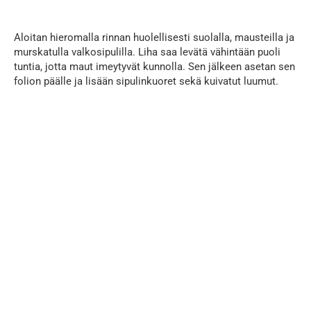
Aloitan hieromalla rinnan huolellisesti suolalla, mausteilla ja
murskatulla valkosipulilla. Liha saa levätä vähintään puoli
tuntia, jotta maut imeytyvät kunnolla. Sen jälkeen asetan sen
folion päälle ja lisään sipulinkuoret sekä kuivatut luumut.