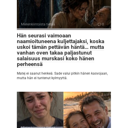
Mielenkiintoista tietää
0
Hän seurasi vaimoaan
naamioituneena kuljettajaksi, koska
uskoi tämän pettävän häntä… mutta
vanhan oven takaa paljastunut
salaisuus murskasi koko hänen
perheensä
Matej ei saanut henkeä. Sade valui pitkin hänen kasvojaan,
mutta hän ei tuntenut kylmyyttä.
Mielenkiintoista tietää
0