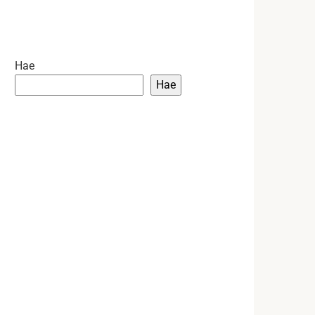
Hae
Hae