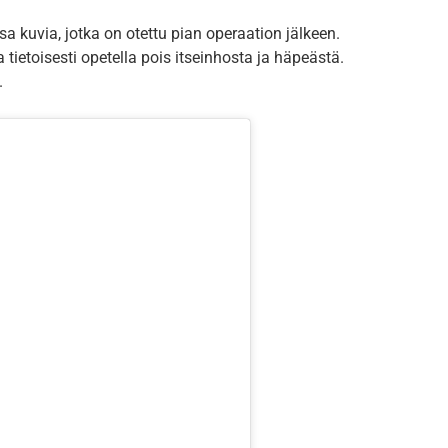
sa kuvia, jotka on otettu pian operaation jälkeen.
ietoisesti opetella pois itseinhosta ja häpeästä.
.