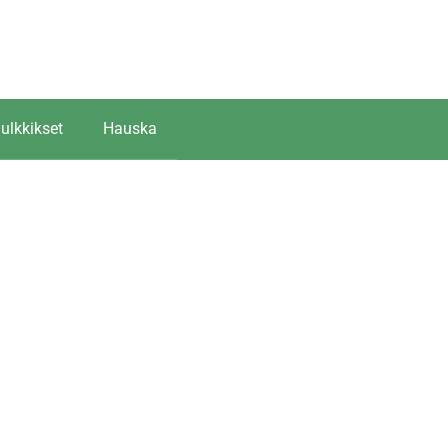
ulkkikset
Hauska