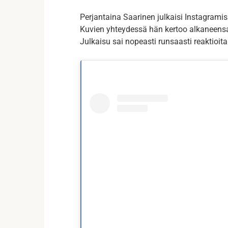
Perjantaina Saarinen julkaisi Instagramis
Kuvien yhteydessä hän kertoo alkaneensa t
Julkaisu sai nopeasti runsaasti reaktioita