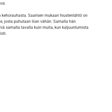
hua.
 kehorauhasta. Saarisen mukaan hiustenlähtö on
e, josta puhutaan liian vähän. Samalla hän
iä samalla tavalla kuin muita, kun kaljuuntumista
sti.