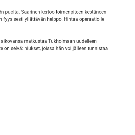
n puolta. Saarinen kertoo toimenpiteen kestäneen
 fyysisesti yllättävän helppo. Hintaa operaatiolle
staa aikovansa matkustaa Tukholmaan uudelleen
on selvä: hiukset, joissa hän voi jälleen tunnistaa