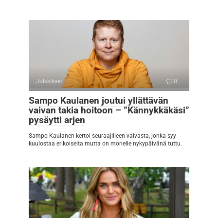
Julkkikset
0
Sampo Kaulanen joutui yllättävän
vaivan takia hoitoon – ”Kännykkäkäsi”
pysäytti arjen
Sampo Kaulanen kertoi seuraajilleen vaivasta, jonka syy
kuulostaa erikoiselta mutta on monelle nykypäivänä tuttu.