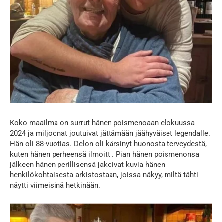
Koko maailma on surrut hänen poismenoaan elokuussa
2024 ja miljoonat joutuivat jättämään jäähyväiset legendalle.
Hän oli 88-vuotias. Delon oli kärsinyt huonosta terveydestä,
kuten hänen perheensä ilmoitti. Pian hänen poismenonsa
jälkeen hänen perillisensä jakoivat kuvia hänen
henkilökohtaisesta arkistostaan, joissa näkyy, miltä tähti
näytti viimeisinä hetkinään.