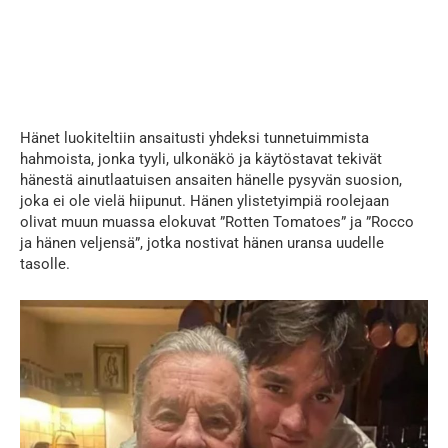
Hänet luokiteltiin ansaitusti yhdeksi tunnetuimmista
hahmoista, jonka tyyli, ulkonäkö ja käytöstavat tekivät
hänestä ainutlaatuisen ansaiten hänelle pysyvän suosion,
joka ei ole vielä hiipunut. Hänen ylistetyimpiä roolejaan
olivat muun muassa elokuvat ”Rotten Tomatoes” ja ”Rocco
ja hänen veljensä”, jotka nostivat hänen uransa uudelle
tasolle.