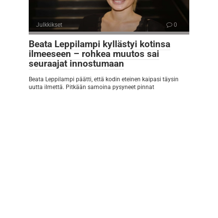
Julkkikset
0
Beata Leppilampi kyllästyi kotinsa
ilmeeseen – rohkea muutos sai
seuraajat innostumaan
Beata Leppilampi päätti, että kodin eteinen kaipasi täysin
uutta ilmettä. Pitkään samoina pysyneet pinnat