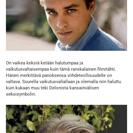
On vaikea keksiä ketään halutumpaa ja
vaikutusvaltaisempaa kuin tämä ranskalainen filmitähti.
Hänen merkittävä panoksensa viihdeteollisuudelle on
valtava. Suurella vaikutusvallallaan ja olemalla niin haluttu
kuin kukaan muu teki Delonista kansainvälisen
seksisymbolin.