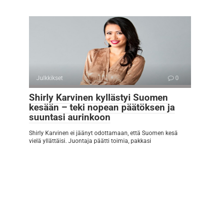
Julkkikset
0
Shirly Karvinen kyllästyi Suomen
kesään – teki nopean päätöksen ja
suuntasi aurinkoon
Shirly Karvinen ei jäänyt odottamaan, että Suomen kesä
vielä yllättäisi. Juontaja päätti toimia, pakkasi