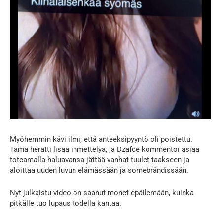
Myöhemmin kävi ilmi, että anteeksipyyntö oli poistettu.
Tämä herätti lisää ihmettelyä, ja Dzafce kommentoi asiaa
toteamalla haluavansa jättää vanhat tuulet taakseen ja
aloittaa uuden luvun elämässään ja somebrändissään.
Nyt julkaistu video on saanut monet epäilemään, kuinka
pitkälle tuo lupaus todella kantaa.