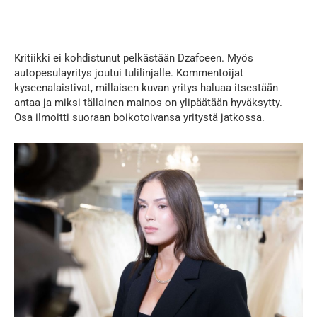
Kritiikki ei kohdistunut pelkästään Dzafceen. Myös
autopesulayritys joutui tulilinjalle. Kommentoijat
kyseenalaistivat, millaisen kuvan yritys haluaa itsestään
antaa ja miksi tällainen mainos on ylipäätään hyväksytty.
Osa ilmoitti suoraan boikotoivansa yritystä jatkossa.