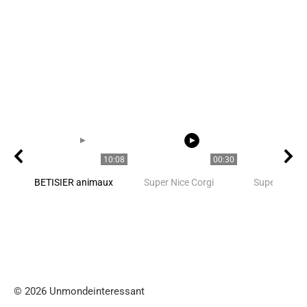
10:08
00:30
BETISIER animaux
Super Nice Corgi
Super Nice C
© 2026 Unmondeinteressant