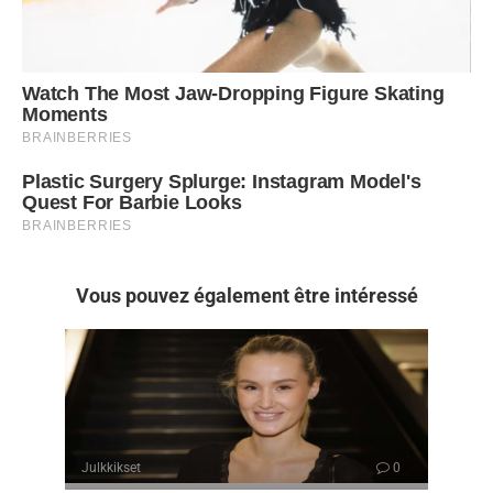
Vous pouvez également être intéressé
Julkkikset
0