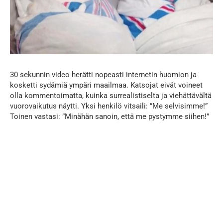
30 sekunnin video herätti nopeasti internetin huomion ja
kosketti sydämiä ympäri maailmaa. Katsojat eivät voineet
olla kommentoimatta, kuinka surrealistiselta ja viehättävältä
vuorovaikutus näytti. Yksi henkilö vitsaili: ”Me selvisimme!”
Toinen vastasi: ”Minähän sanoin, että me pystymme siihen!”