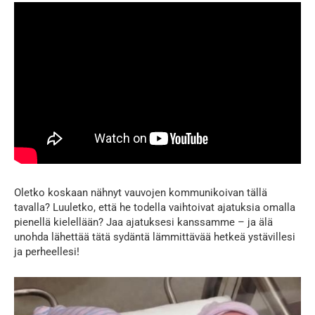
Oletko koskaan nähnyt vauvojen kommunikoivan tällä
tavalla? Luuletko, että he todella vaihtoivat ajatuksia omalla
pienellä kielellään? Jaa ajatuksesi kanssamme – ja älä
unohda lähettää tätä sydäntä lämmittävää hetkeä ystävillesi
ja perheellesi!