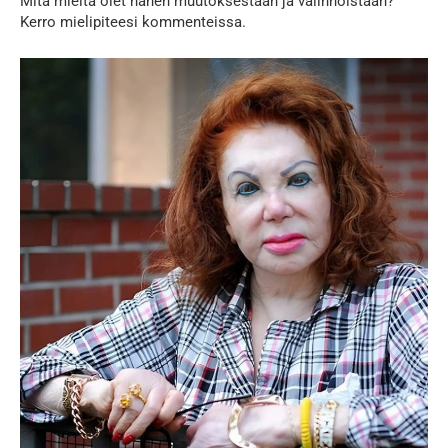
Mitä mieltä olet hänen muutoksestaan ja valinnoistaan?
Kerro mielipiteesi kommenteissa.