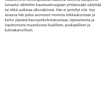
turvautui vähitellen kauneuskirurgiaan yrittäessään säilyttää
tai ehkä uudistaa ulkonäkönsä. Hän ei peitellyt sitä. Itse
asiassa hän puhui avoimesti monista leikkauksistaan ja
kertoi ylpeänä kasvojenkohotuksistaan, täyteaineista ja
loputtomista muutoksista huulilleen, poskipäilleen ja
kulmakarvoilleen.