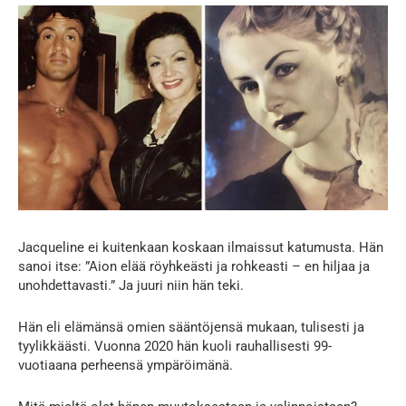
Jacqueline ei kuitenkaan koskaan ilmaissut katumusta. Hän
sanoi itse: ”Aion elää röyhkeästi ja rohkeasti – en hiljaa ja
unohdettavasti.” Ja juuri niin hän teki.
Hän eli elämänsä omien sääntöjensä mukaan, tulisesti ja
tyylikkäästi. Vuonna 2020 hän kuoli rauhallisesti 99-
vuotiaana perheensä ympäröimänä.