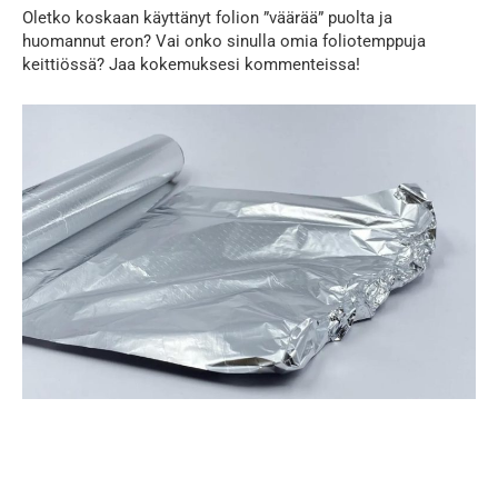
Oletko koskaan käyttänyt folion ”väärää” puolta ja
huomannut eron? Vai onko sinulla omia foliotemppuja
keittiössä? Jaa kokemuksesi kommenteissa!