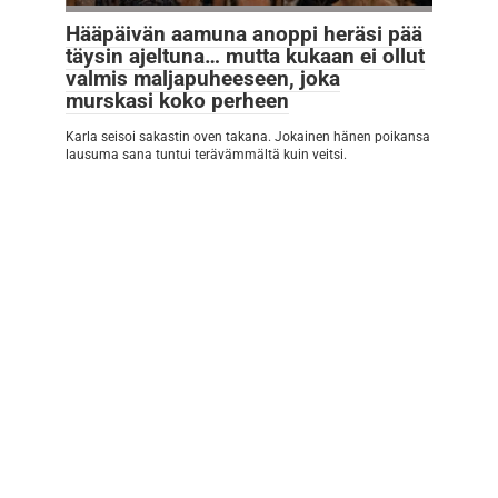
Hääpäivän aamuna anoppi heräsi pää
täysin ajeltuna… mutta kukaan ei ollut
valmis maljapuheeseen, joka
murskasi koko perheen
Karla seisoi sakastin oven takana. Jokainen hänen poikansa
lausuma sana tuntui terävämmältä kuin veitsi.