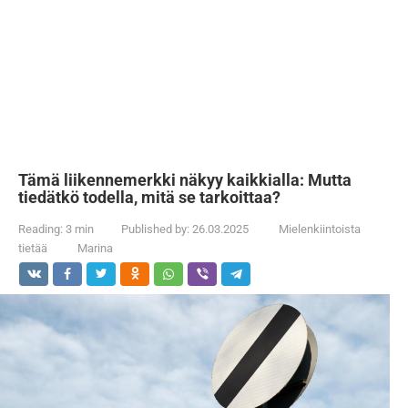
Tämä liikennemerkki näkyy kaikkialla: Mutta
tiedätkö todella, mitä se tarkoittaa?
Reading:
3 min
Published by:
26.03.2025
Mielenkiintoista
tietää
Marina