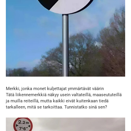
Merkki, jonka monet kuljettajat ymmärtävät väärin
Tätä liikennemerkkiä näkyy usein valtateillä, maaseututeillä
ja muilla reiteillä, mutta kaikki eivät kuitenkaan tiedä
tarkalleen, mitä se tarkoittaa. Tunnistatko sinä sen?