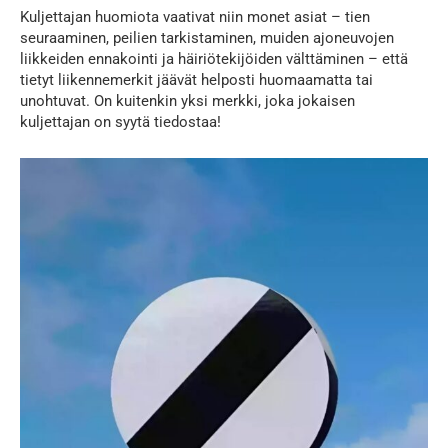
Kuljettajan huomiota vaativat niin monet asiat – tien
seuraaminen, peilien tarkistaminen, muiden ajoneuvojen
liikkeiden ennakointi ja häiriötekijöiden välttäminen – että
tietyt liikennemerkit jäävät helposti huomaamatta tai
unohtuvat. On kuitenkin yksi merkki, joka jokaisen
kuljettajan on syytä tiedostaa!