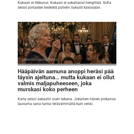
Kukaan ei liikkunut. Kukaan ei uskaltanut hengittää. Sofia
seisoi portaiden keskellä puhelin tiukasti käsissään.
Mielenkiintoista tietää
0
Hääpäivän aamuna anoppi heräsi pää
täysin ajeltuna… mutta kukaan ei ollut
valmis maljapuheeseen, joka
murskasi koko perheen
Karla seisoi sakastin oven takana. Jokainen hänen poikansa
lausuma sana tuntui terävämmältä kuin veitsi.