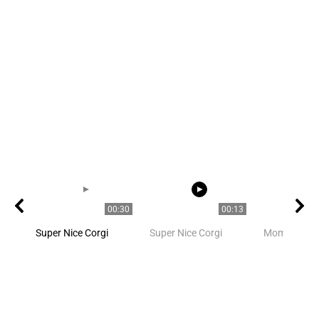
00:30
00:13
Super Nice Corgi
Super Nice Corgi
Mom is mo