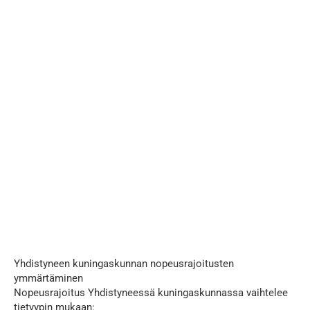
Yhdistyneen kuningaskunnan nopeusrajoitusten
ymmärtäminen
Nopeusrajoitus Yhdistyneessä kuningaskunnassa vaihtelee
tietyypin mukaan: