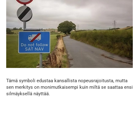
Tämä symboli edustaa kansallista nopeusrajoitusta, mutta
sen merkitys on monimutkaisempi kuin miltä se saattaa ensi
silmäyksellä näyttää.