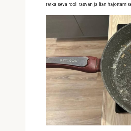
ratkaiseva rooli rasvan ja lian hajottamis