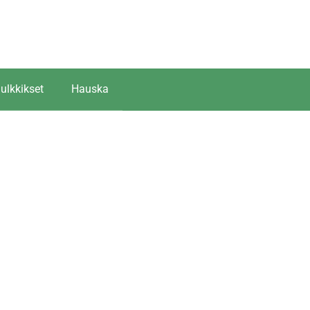
ulkkikset
Hauska