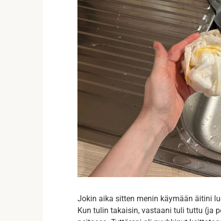
Jokin aika sitten menin käymään äitini 
Kun tulin takaisin, vastaani tuli tuttu (ja 