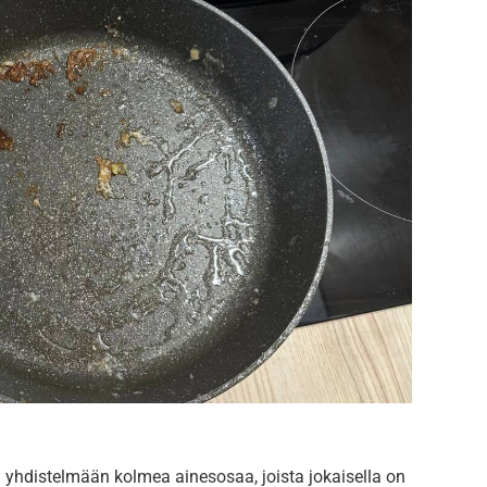
hdistelmään kolmea ainesosaa, joista jokaisella on