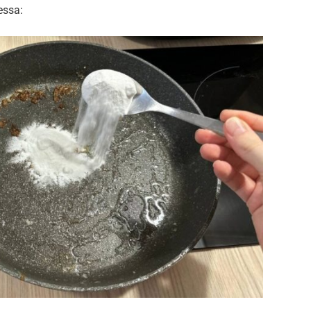
essa: