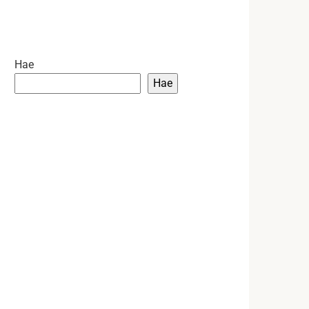
Hae
Hae