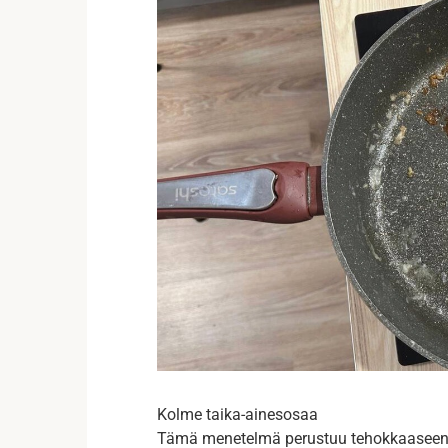
Kolme taika-ainesosaa
Tämä menetelmä perustuu tehokkaaseen y