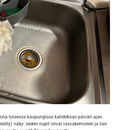
luona toisessa kaupungissa kahdeksan päivän ajan.
pelätty) näky: lieden nupit olivat rasvakerrosten ja lian