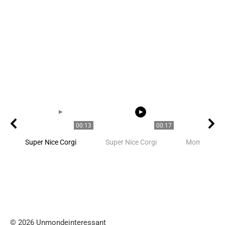
00:13
00:17
Super Nice Corgi
Super Nice Corgi
Mom is mo
© 2026 Unmondeinteressant