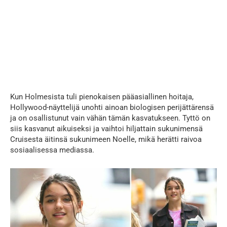
Kun Holmesista tuli pienokaisen pääasiallinen hoitaja,
Hollywood-näyttelijä unohti ainoan biologisen perijättärensä
ja on osallistunut vain vähän tämän kasvatukseen. Tyttö on
siis kasvanut aikuiseksi ja vaihtoi hiljattain sukunimensä
Cruisesta äitinsä sukunimeen Noelle, mikä herätti raivoa
sosiaalisessa mediassa.