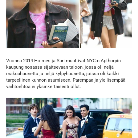
Vuonna 2014 Holmes ja Suri muuttivat NYC:n Apthorpin
kaupunginosassa sijaitsevaan taloon, jossa oli neljä
makuuhuonetta ja neljä kylpyhuonetta, joissa oli kaikki
tarpeellinen kunnon asumiseen. Parempaa ja ylellisempää
vaihtoehtoa ei yksinkertaisesti ollut.