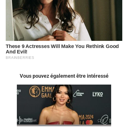
Vous pouvez également être intéressé
Julkkikset
0