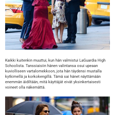
Kaikki kuitenkin muuttui, kun hän valmistui LaGuardia High
Schoolista. Tanssiaisiin hänen valintansa osui upeaan
kuviolliseen vartalomekkoon, jota hän täydensi mustalla
kytkimellä ja korkokengillä. Tämä sai hänet näyttämään
enemmän äidiltään, mitä käyttäjät eivät yksinkertaisesti
voineet olla näkemättä.