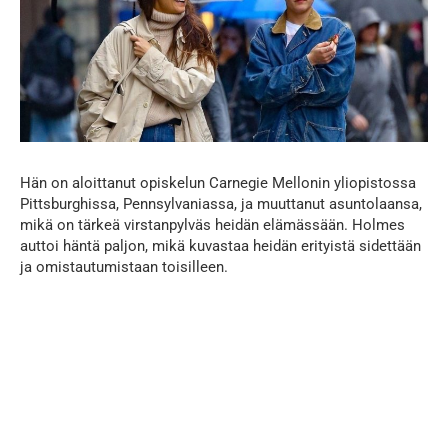
Hän on aloittanut opiskelun Carnegie Mellonin yliopistossa
Pittsburghissa, Pennsylvaniassa, ja muuttanut asuntolaansa,
mikä on tärkeä virstanpylväs heidän elämässään. Holmes
auttoi häntä paljon, mikä kuvastaa heidän erityistä sidettään
ja omistautumistaan toisilleen.