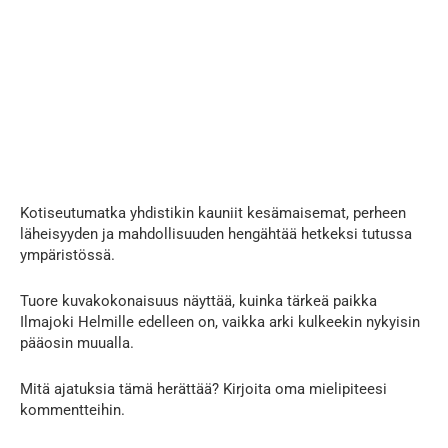
Kotiseutumatka yhdistikin kauniit kesämaisemat, perheen
läheisyyden ja mahdollisuuden hengähtää hetkeksi tutussa
ympäristössä.
Tuore kuvakokonaisuus näyttää, kuinka tärkeä paikka
Ilmajoki Helmille edelleen on, vaikka arki kulkeekin nykyisin
pääosin muualla.
Mitä ajatuksia tämä herättää? Kirjoita oma mielipiteesi
kommentteihin.