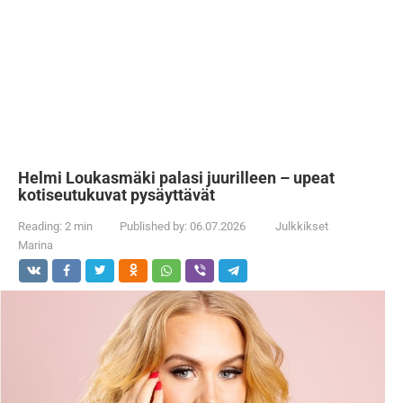
Helmi Loukasmäki palasi juurilleen – upeat
kotiseutukuvat pysäyttävät
Reading:
2 min
Published by:
06.07.2026
Julkkikset
Marina