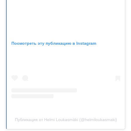
Посмотреть эту публикацию в Instagram
Публикация от Helmi Loukasmäki (@helmiloukasmaki)