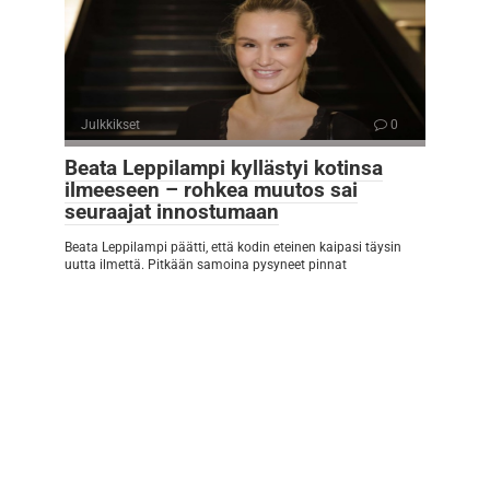
Julkkikset
0
Beata Leppilampi kyllästyi kotinsa
ilmeeseen – rohkea muutos sai
seuraajat innostumaan
Beata Leppilampi päätti, että kodin eteinen kaipasi täysin
uutta ilmettä. Pitkään samoina pysyneet pinnat