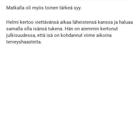
Matkalla oli myös toinen tärkeä syy.
Helmi kertoo viettävänsä aikaa läheistensä kanssa ja haluaa
samalla olla isänsä tukena. Hän on aiemmin kertonut
julkisuudessa, että isä on kohdannut viime aikoina
terveyshaasteita.