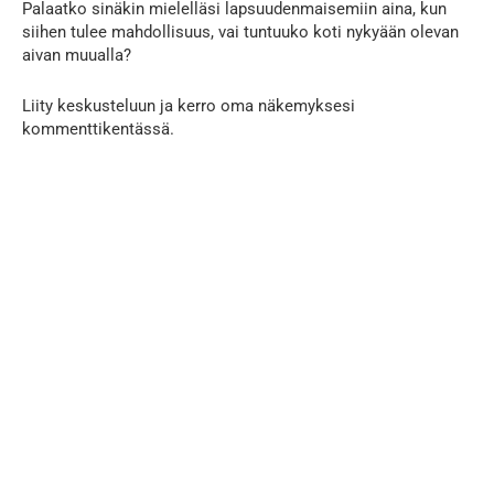
Palaatko sinäkin mielelläsi lapsuudenmaisemiin aina, kun
siihen tulee mahdollisuus, vai tuntuuko koti nykyään olevan
aivan muualla?
Liity keskusteluun ja kerro oma näkemyksesi
kommenttikentässä.