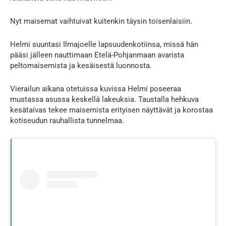
Nyt maisemat vaihtuivat kuitenkin täysin toisenlaisiin.
Helmi suuntasi Ilmajoelle lapsuudenkotiinsa, missä hän
pääsi jälleen nauttimaan Etelä-Pohjanmaan avarista
peltomaisemista ja kesäisestä luonnosta.
Vierailun aikana otetuissa kuvissa Helmi poseeraa
mustassa asussa keskellä lakeuksia. Taustalla hehkuva
kesätaivas tekee maisemista erityisen näyttävät ja korostaa
kotiseudun rauhallista tunnelmaa.