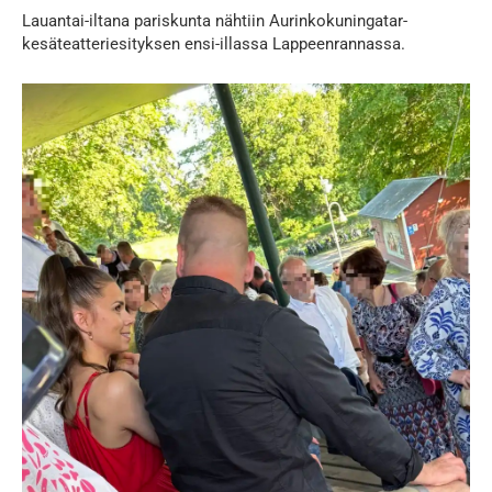
Lauantai-iltana pariskunta nähtiin Aurinkokuningatar-
kesäteatteriesityksen ensi-illassa Lappeenrannassa.