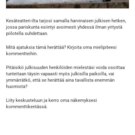
Kesäteatteri-ilta tarjosi samalla harvinaisen julkisen hetken,
jossa pariskunta esiintyi avoimesti yhdessä ilman yritystä
piilotella suhdettaan.
Mitä ajatuksia tämä herättää? Kirjoita oma mielipiteesi
kommentteihin.
Pitäisikö julkisuuden henkilöiden mielestäsi voida osoittaa
tunteitaan täysin vapaasti myös julkisilla paikoilla, vai
ymmärrätkö, että se herättää aina tavallista enemmän
huomiota?
Liity keskusteluun ja kerro oma näkemyksesi
kommenttikentässä.