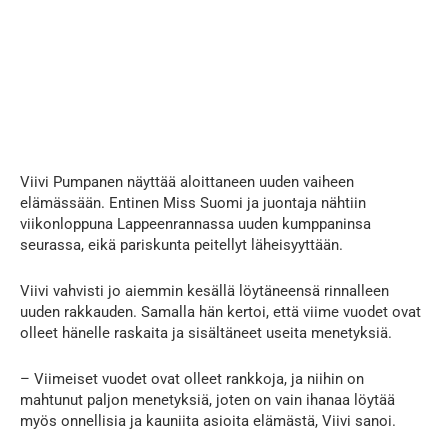
Viivi Pumpanen näyttää aloittaneen uuden vaiheen
elämässään. Entinen Miss Suomi ja juontaja nähtiin
viikonloppuna Lappeenrannassa uuden kumppaninsa
seurassa, eikä pariskunta peitellyt läheisyyttään.
Viivi vahvisti jo aiemmin kesällä löytäneensä rinnalleen
uuden rakkauden. Samalla hän kertoi, että viime vuodet ovat
olleet hänelle raskaita ja sisältäneet useita menetyksiä.
– Viimeiset vuodet ovat olleet rankkoja, ja niihin on
mahtunut paljon menetyksiä, joten on vain ihanaa löytää
myös onnellisia ja kauniita asioita elämästä, Viivi sanoi.