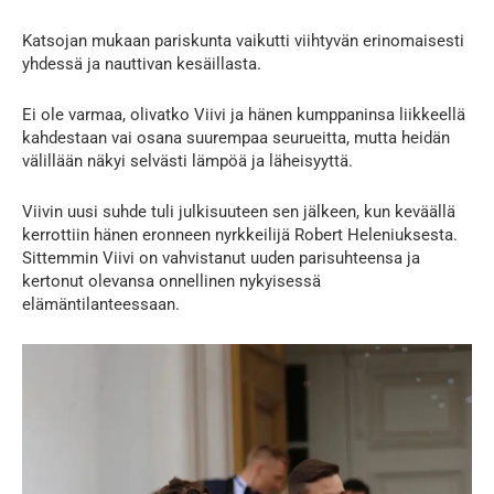
Katsojan mukaan pariskunta vaikutti viihtyvän erinomaisesti
yhdessä ja nauttivan kesäillasta.
Ei ole varmaa, olivatko Viivi ja hänen kumppaninsa liikkeellä
kahdestaan vai osana suurempaa seurueitta, mutta heidän
välillään näkyi selvästi lämpöä ja läheisyyttä.
Viivin uusi suhde tuli julkisuuteen sen jälkeen, kun keväällä
kerrottiin hänen eronneen nyrkkeilijä Robert Heleniuksesta.
Sittemmin Viivi on vahvistanut uuden parisuhteensa ja
kertonut olevansa onnellinen nykyisessä
elämäntilanteessaan.