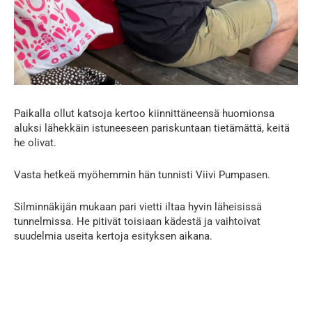
Paikalla ollut katsoja kertoo kiinnittäneensä huomionsa
aluksi lähekkäin istuneeseen pariskuntaan tietämättä, keitä
he olivat.
Vasta hetkeä myöhemmin hän tunnisti Viivi Pumpasen.
Silminnäkijän mukaan pari vietti iltaa hyvin läheisissä
tunnelmissa. He pitivät toisiaan kädestä ja vaihtoivat
suudelmia useita kertoja esityksen aikana.