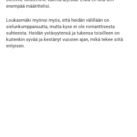
enempää määrittelisi.
Loukasmäki myönsi myös, että heidän välillään on
sielunkumppanuutta, mutta kyse ei ole romanttisesta
suhteesta. Heidän ystävyytensä ja tukensa toisilleen on
kuitenkin syvää ja kestänyt vuosien ajan, mikä tekee siitä
erityisen.