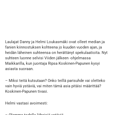
Laulajat Danny ja Helmi Loukasmäki ovat olleet median ja
fanien kiinnostuksen kohteena jo kuuden vuoden ajan, ja
heidän läheinen suhteensa on herättänyt spekulaatioita. Nyt
suhteen luonne selvisi Viiden jälkeen -ohjelmassa
Maikkarilla, kun juontaja Ripsa Koskinen-Papunen kysyi
asiasta suoraan.
– Miksi teitä kutsutaan? Onko teillä parisuhde vai oletteko
vain hyviä ystäviä, vai miten tämä asia pitäisi määrittää?
Koskinen-Papunen tivasi.
Helmi vastasi avoimesti: