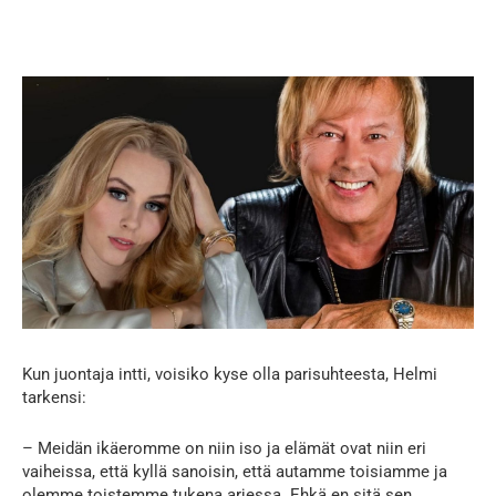
Kun juontaja intti, voisiko kyse olla parisuhteesta, Helmi
tarkensi:
– Meidän ikäeromme on niin iso ja elämät ovat niin eri
vaiheissa, että kyllä sanoisin, että autamme toisiamme ja
olemme toistemme tukena arjessa. Ehkä en sitä sen