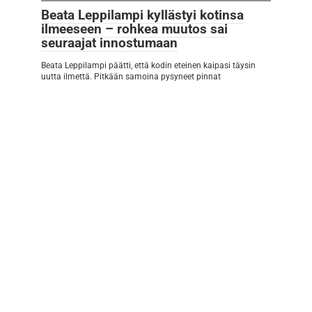
Beata Leppilampi kyllästyi kotinsa
ilmeeseen – rohkea muutos sai
seuraajat innostumaan
Beata Leppilampi päätti, että kodin eteinen kaipasi täysin
uutta ilmettä. Pitkään samoina pysyneet pinnat