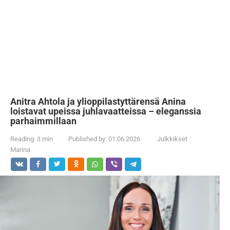
Anitra Ahtola ja ylioppilastyttärensä Anina
loistavat upeissa juhlavaatteissa – eleganssia
parhaimmillaan
Reading:
3 min
Published by:
01.06.2026
Julkkikset
Marina