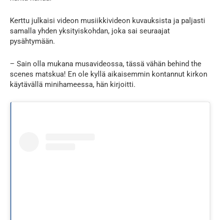
Kerttu julkaisi videon musiikkivideon kuvauksista ja paljasti
samalla yhden yksityiskohdan, joka sai seuraajat
pysähtymään.
– Sain olla mukana musavideossa, tässä vähän behind the
scenes matskua! En ole kyllä aikaisemmin kontannut kirkon
käytävällä minihameessa, hän kirjoitti.