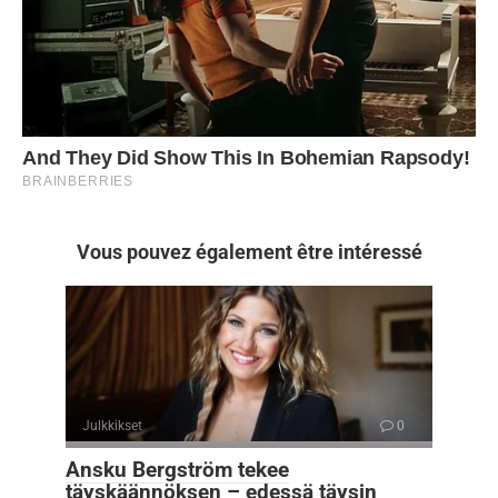
Vous pouvez également être intéressé
Julkkikset
0
Ansku Bergström tekee
täyskäännöksen – edessä täysin