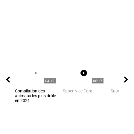
04:12
00:17
Compilation des
Super Nice Corgi
Super Nice C
animaux les plus drôle
en 2021