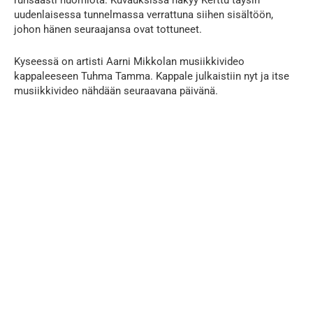
uudenlaisessa tunnelmassa verrattuna siihen sisältöön,
johon hänen seuraajansa ovat tottuneet.
Kyseessä on artisti Aarni Mikkolan musiikkivideo
kappaleeseen Tuhma Tamma. Kappale julkaistiin nyt ja itse
musiikkivideo nähdään seuraavana päivänä.