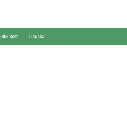
ulkkikset
Hauska