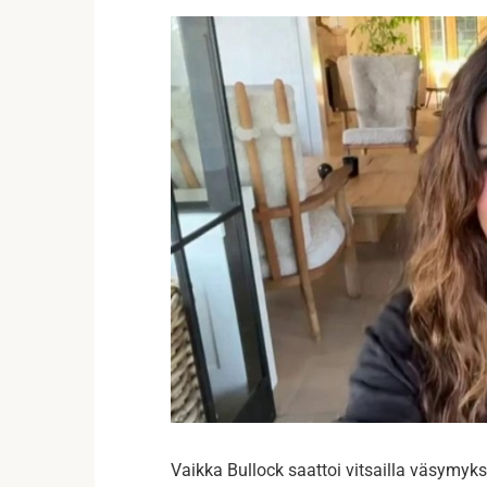
Vaikka Bullock saattoi vitsailla väsymyk