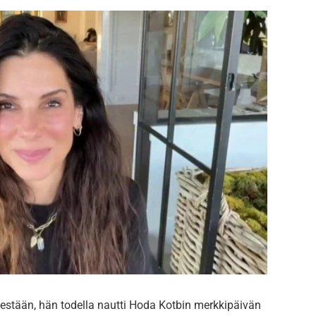
sestään, hän todella nautti Hoda Kotbin merkkipäivän