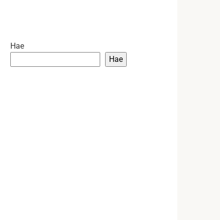
Hae
Hae