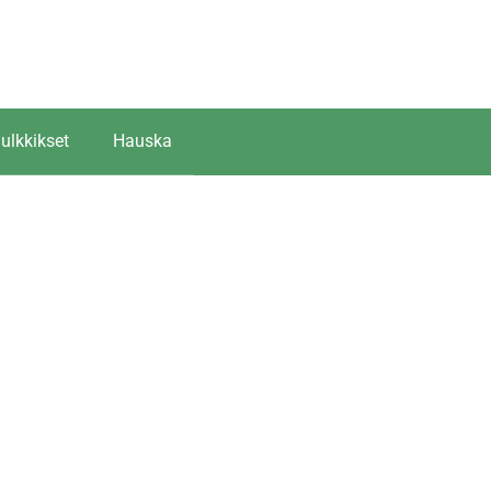
ulkkikset
Hauska