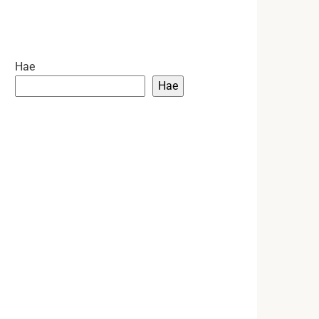
Hae
Hae