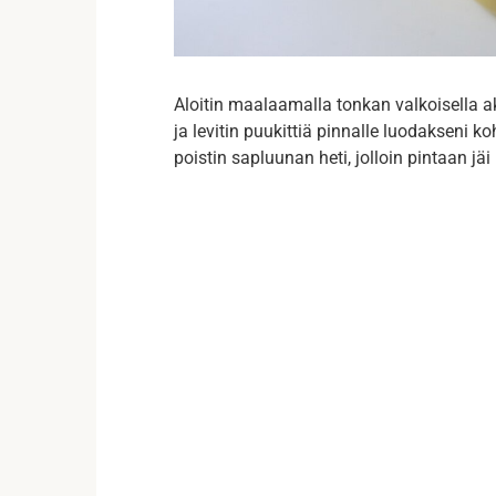
Aloitin maalaamalla tonkan valkoisella ak
ja levitin puukittiä pinnalle luodakseni 
poistin sapluunan heti, jolloin pintaan jäi