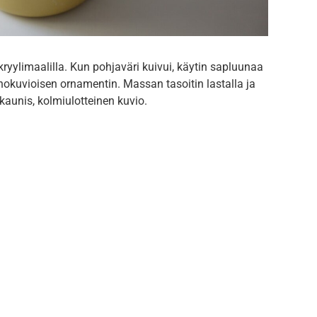
ryylimaalilla. Kun pohjaväri kuivui, käytin sapluunaa
kohokuvioisen ornamentin. Massan tasoitin lastalla ja
 kaunis, kolmiulotteinen kuvio.