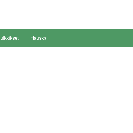
ulkkikset
Hauska