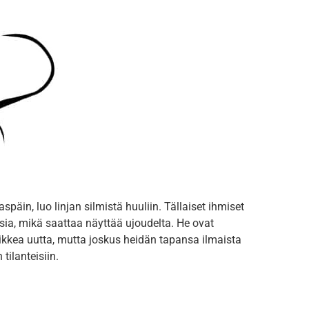
späin, luo linjan silmistä huuliin. Tällaiset ihmiset
isia, mikä saattaa näyttää ujoudelta. He ovat
ikkea uutta, mutta joskus heidän tapansa ilmaista
 tilanteisiin.