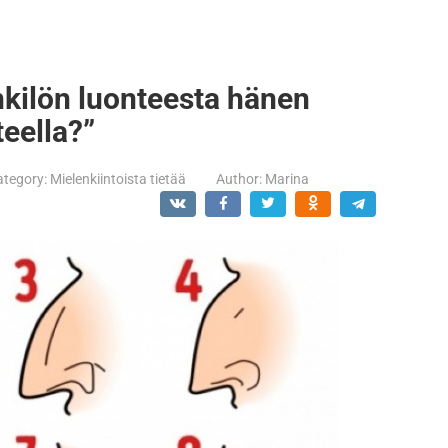
kilön luonteesta hänen
eella?”
ategory:
Mielenkiintoista tietää
Author:
Marina