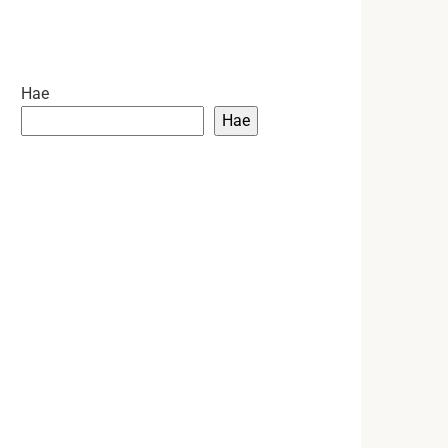
Hae
Hae