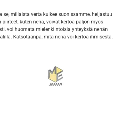
 se, millaista verta kulkee suonissamme, heijastuu
piirteet, kuten nenä, voivat kertoa paljon myös
sti, voi huomata mielenkiintoisia yhteyksiä nenän
lillä. Katsotaanpa, mitä nenä voi kertoa ihmisestä.