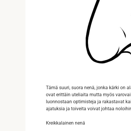
Tämä suuri, suora nenä, jonka kärki on ala
ovat erittäin uteliaita mutta myös varova
luonnostaan optimisteja ja rakastavat ka
ajatuksia ja toiveita voivat johtaa noloihin
Kreikkalainen nenä