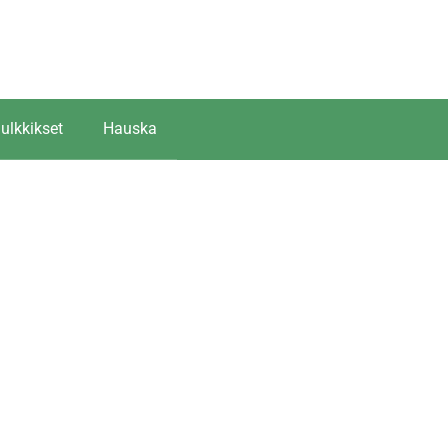
ulkkikset
Hauska