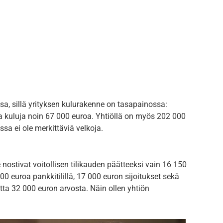
ssa, sillä yrityksen kulurakenne on tasapainossa:
ta kuluja noin 67 000 euroa. Yhtiöllä on myös 202 000
ssa ei ole merkittäviä velkoja.
 he nostivat voitollisen tilikauden päätteeksi vain 16 150
0 euroa pankkitilillä, 17 000 euron sijoitukset sekä
tta 32 000 euron arvosta. Näin ollen yhtiön