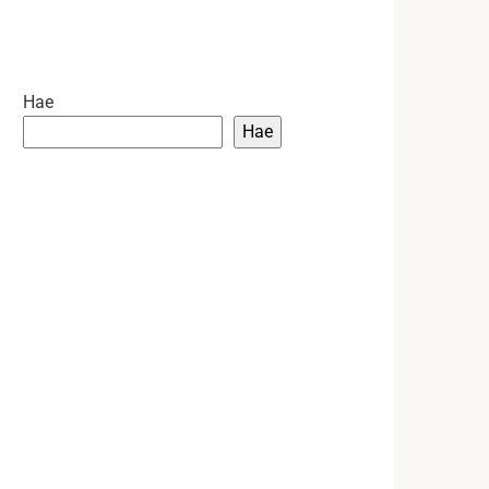
Hae
Hae