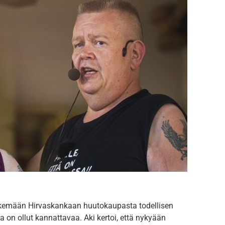
ekemään Hirvaskankaan huutokaupasta todellisen
a on ollut kannattavaa. Aki kertoi, että nykyään