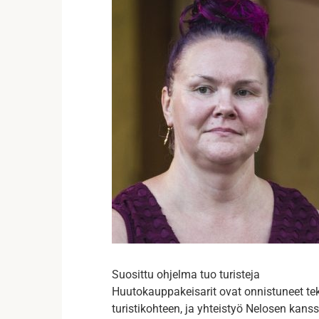
Suosittu ohjelma tuo turisteja
Huutokauppakeisarit ovat onnistuneet t
turistikohteen, ja yhteistyö Nelosen kanss