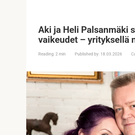
Aki ja Heli Palsanmäki se
vaikeudet – yrityksellä 
Reading:
2 min
Published by:
18.03.2026
C