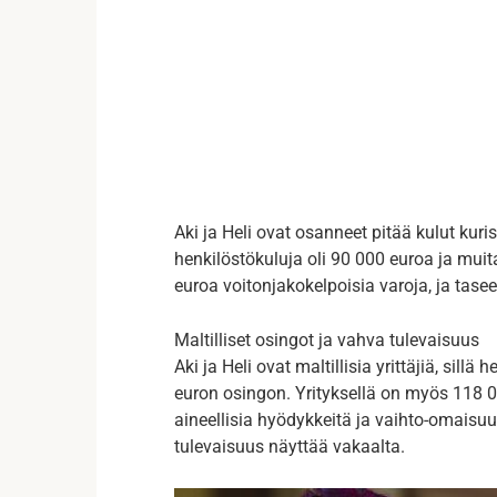
Aki ja Heli ovat osanneet pitää kulut kuri
henkilöstökuluja oli 90 000 euroa ja mui
euroa voitonjakokelpoisia varoja, ja tasee
Maltilliset osingot ja vahva tulevaisuus
Aki ja Heli ovat maltillisia yrittäjiä, sillä
euron osingon. Yrityksellä on myös 118 00
aineellisia hyödykkeitä ja vaihto-omaisuu
tulevaisuus näyttää vakaalta.