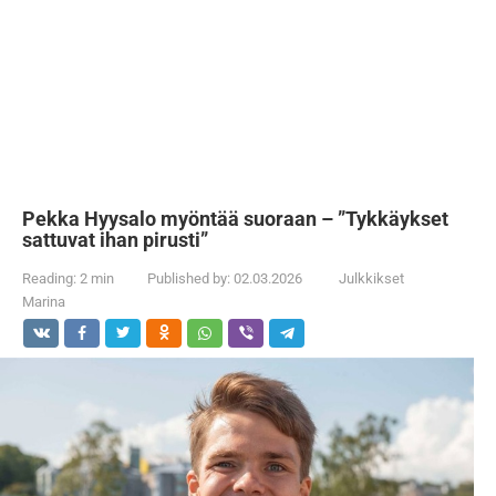
Pekka Hyysalo myöntää suoraan – ”Tykkäykset
sattuvat ihan pirusti”
Reading:
2 min
Published by:
02.03.2026
Julkkikset
Marina