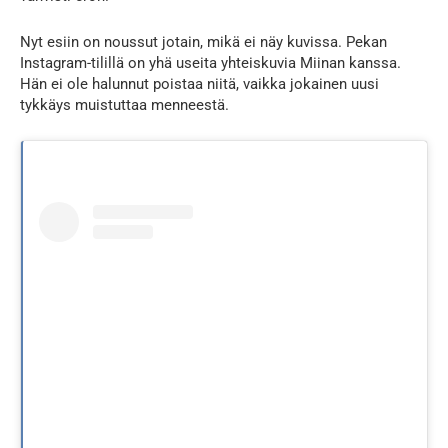
Nyt esiin on noussut jotain, mikä ei näy kuvissa. Pekan
Instagram-tilillä on yhä useita yhteiskuvia Miinan kanssa.
Hän ei ole halunnut poistaa niitä, vaikka jokainen uusi
tykkäys muistuttaa menneestä.