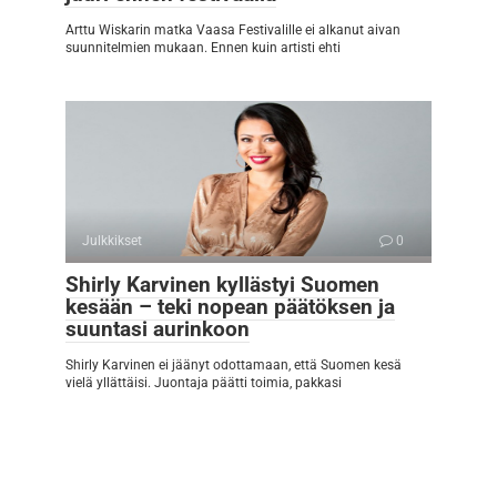
Arttu Wiskarin matka Vaasa Festivalille ei alkanut aivan
suunnitelmien mukaan. Ennen kuin artisti ehti
Julkkikset
0
Shirly Karvinen kyllästyi Suomen
kesään – teki nopean päätöksen ja
suuntasi aurinkoon
Shirly Karvinen ei jäänyt odottamaan, että Suomen kesä
vielä yllättäisi. Juontaja päätti toimia, pakkasi