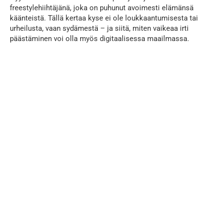
freestylehiihtäjänä, joka on puhunut avoimesti elämänsä
käänteistä. Tällä kertaa kyse ei ole loukkaantumisesta tai
urheilusta, vaan sydämestä – ja siitä, miten vaikeaa irti
päästäminen voi olla myös digitaalisessa maailmassa.