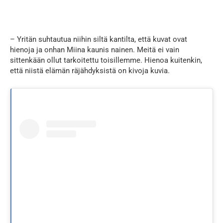
– Yritän suhtautua niihin siltä kantilta, että kuvat ovat
hienoja ja onhan Miina kaunis nainen. Meitä ei vain
sittenkään ollut tarkoitettu toisillemme. Hienoa kuitenkin,
että niistä elämän räjähdyksistä on kivoja kuvia.