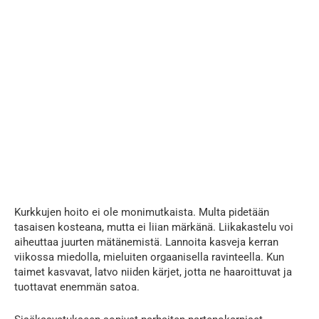
Kurkkujen hoito ei ole monimutkaista. Multa pidetään
tasaisen kosteana, mutta ei liian märkänä. Liikakastelu voi
aiheuttaa juurten mätänemistä. Lannoita kasveja kerran
viikossa miedolla, mieluiten orgaanisella ravinteella. Kun
taimet kasvavat, latvo niiden kärjet, jotta ne haaroittuvat ja
tuottavat enemmän satoa.