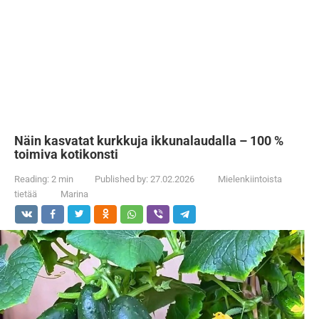
Näin kasvatat kurkkuja ikkunalaudalla – 100 %
toimiva kotikonsti
Reading:
2 min
Published by:
27.02.2026
Mielenkiintoista
tietää
Marina