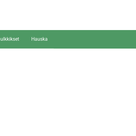
ulkkikset
Hauska