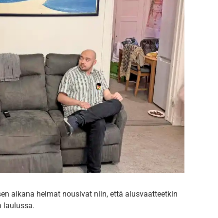
en aikana helmat nousivat niin, että alusvaatteetkin
n laulussa.