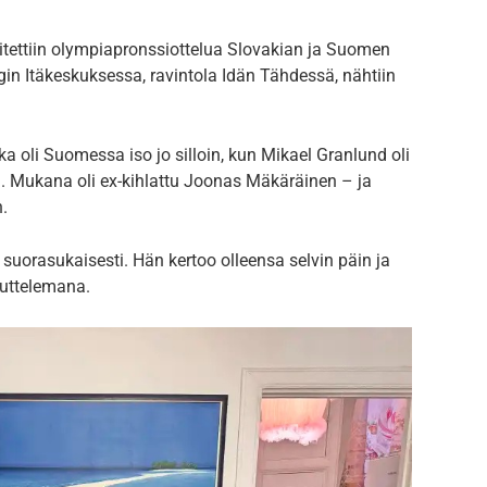
tettiin olympiapronssiottelua Slovakian ja Suomen
in Itäkeskuksessa, ravintola Idän Tähdessä, nähtiin
a oli Suomessa iso jo silloin, kun Mikael Granlund oli
sin. Mukana oli ex-kihlattu Joonas Mäkäräinen – ja
n.
 suorasukaisesti. Hän kertoo olleensa selvin päin ja
uttelemana.