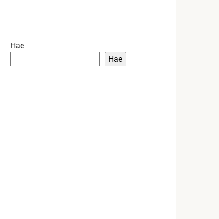
Hae
Hae