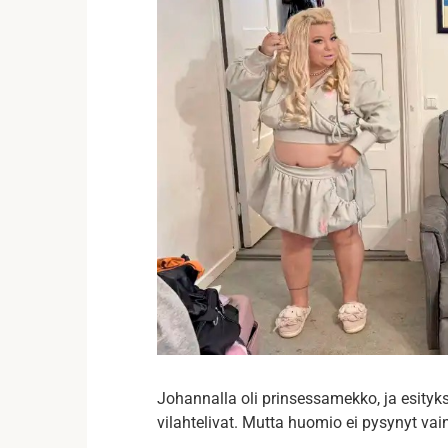
Johannalla oli prinsessamekko, ja esityks
vilahtelivat. Mutta huomio ei pysynyt vai