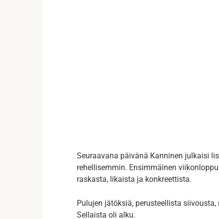
Seuraavana päivänä Kanninen julkaisi lis
rehellisemmin. Ensimmäinen viikonloppu e
raskasta, likaista ja konkreettista.
Pulujen jätöksiä, perusteellista siivousta
Sellaista oli alku.