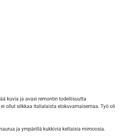
ää kuvia ja avasi remontin todellisuutta
i ollut silkkaa italialaista elokuvamaisemaa. Työ oli
, naurua ja ympärillä kukkivia keltaisia mimoosia.