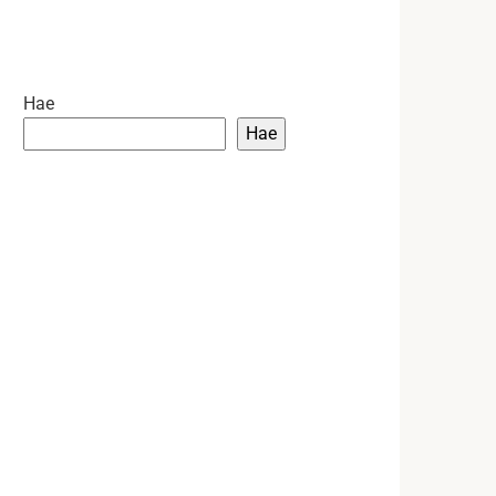
Hae
Hae