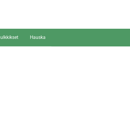
ulkkikset
Hauska