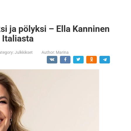
i ja pölyksi – Ella Kanninen
Italiasta
ategory:
Julkkikset
Author:
Marina