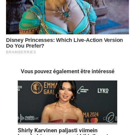
Vous pouvez également être intéressé
Julkkikset
0
Shirly Karvinen paljasti viimein