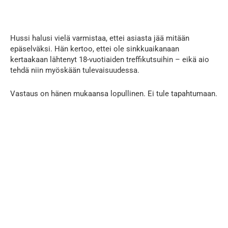
Hussi halusi vielä varmistaa, ettei asiasta jää mitään
epäselväksi. Hän kertoo, ettei ole sinkkuaikanaan
kertaakaan lähtenyt 18-vuotiaiden treffikutsuihin – eikä aio
tehdä niin myöskään tulevaisuudessa.
Vastaus on hänen mukaansa lopullinen. Ei tule tapahtumaan.