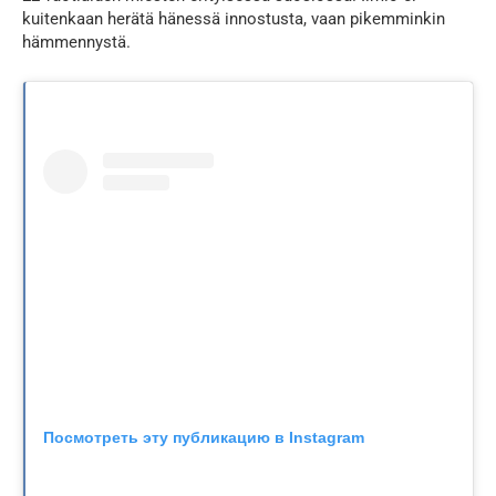
kuitenkaan herätä hänessä innostusta, vaan pikemminkin
hämmennystä.
Посмотреть эту публикацию в Instagram