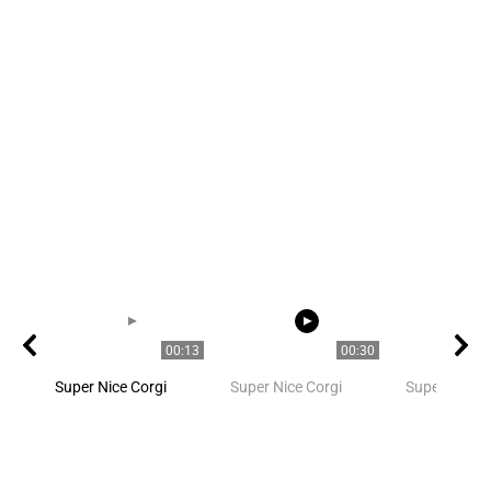
00:13
00:30
Super Nice Corgi
Super Nice Corgi
Super Nice C