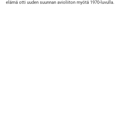
elämä otti uuden suunnan avioliiton myötä 1970-luvulla.