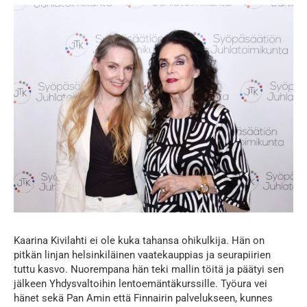
Kaarina Kivilahti ei ole kuka tahansa ohikulkija. Hän on
pitkän linjan helsinkiläinen vaatekauppias ja seurapiirien
tuttu kasvo. Nuorempana hän teki mallin töitä ja päätyi sen
jälkeen Yhdysvaltoihin lentoemäntäkurssille. Työura vei
hänet sekä Pan Amin että Finnairin palvelukseen, kunnes