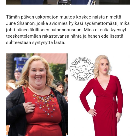
Tämän päivän uskomaton muutos koskee naista nimeltä
June Shannon, jonka aviomies hylkäsi sydämettömästi, mikä
johti hänen äkilliseen painonnousuun. Mies ei enää kyennyt
teeskentelemään rakastavansa häntä ja hänen edellisestä
suhteestaan syntynyttä lasta.