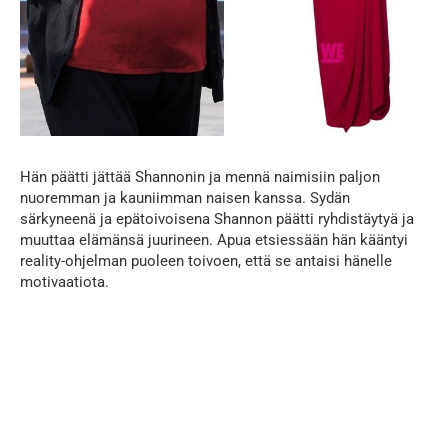
Hän päätti jättää Shannonin ja mennä naimisiin paljon
nuoremman ja kauniimman naisen kanssa. Sydän
särkyneenä ja epätoivoisena Shannon päätti ryhdistäytyä ja
muuttaa elämänsä juurineen. Apua etsiessään hän kääntyi
reality-ohjelman puoleen toivoen, että se antaisi hänelle
motivaatiota.