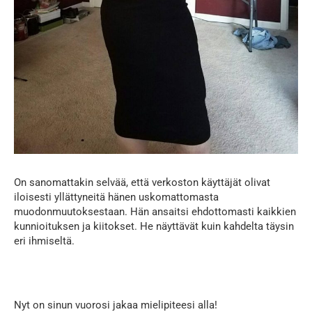
On sanomattakin selvää, että verkoston käyttäjät olivat
iloisesti yllättyneitä hänen uskomattomasta
muodonmuutoksestaan. Hän ansaitsi ehdottomasti kaikkien
kunnioituksen ja kiitokset. He näyttävät kuin kahdelta täysin
eri ihmiseltä.
Nyt on sinun vuorosi jakaa mielipiteesi alla!