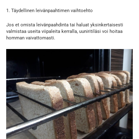
1. Täydellinen leivänpaahtimen vaihtoehto
Jos et omista leivänpaahdinta tai haluat yksinkertaisesti
valmistaa useita viipaleita kerralla, uuniritiläsi voi hoitaa
homman vaivattomasti.