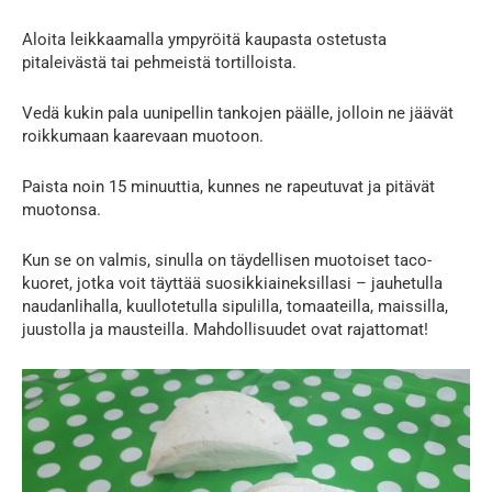
Aloita leikkaamalla ympyröitä kaupasta ostetusta
pitaleivästä tai pehmeistä tortilloista.
Vedä kukin pala uunipellin tankojen päälle, jolloin ne jäävät
roikkumaan kaarevaan muotoon.
Paista noin 15 minuuttia, kunnes ne rapeutuvat ja pitävät
muotonsa.
Kun se on valmis, sinulla on täydellisen muotoiset taco-
kuoret, jotka voit täyttää suosikkiaineksillasi – jauhetulla
naudanlihalla, kuullotetulla sipulilla, tomaateilla, maissilla,
juustolla ja mausteilla. Mahdollisuudet ovat rajattomat!