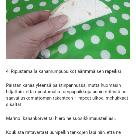
4. Ripustamalla kananrumpupuikot äärimmäisen rapeiksi
Paistan kanaa yleensä paistinpannussa, mutta huomasin
hiljattain, että ripustamalla rumpupuikkoja uunin ritilästä ne
saavat uskomattoman rakenteen – rapeat ulkoa, mehukkaat
sisältä!
Marinoi kanankoivet tai hiero ne suosikkimausteillasi.
Koukista rintavartaat uunipellin tankojen läpi niin, että ne