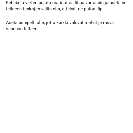
Kebabeja varten pujota marinoitua lihaa vartaisiin ja aseta ne
telineen tankojen väliin niin, etteivät ne putoa läpi.
Aseta uunipelti alle, jotta kaikki valuvat mehut ja rasva
saadaan talteen.