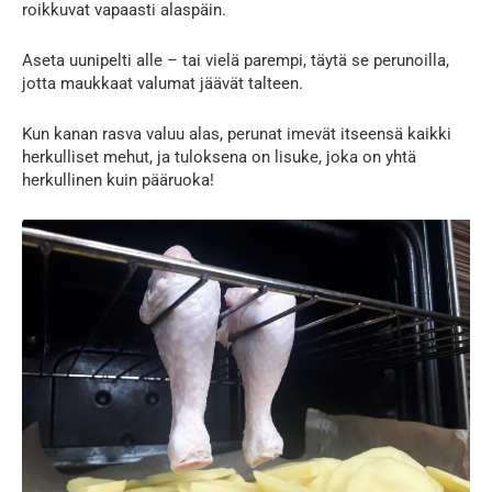
roikkuvat vapaasti alaspäin.
Aseta uunipelti alle – tai vielä parempi, täytä se perunoilla,
jotta maukkaat valumat jäävät talteen.
Kun kanan rasva valuu alas, perunat imevät itseensä kaikki
herkulliset mehut, ja tuloksena on lisuke, joka on yhtä
herkullinen kuin pääruoka!