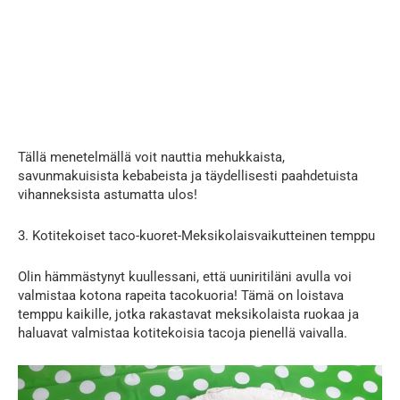
Tällä menetelmällä voit nauttia mehukkaista,
savunmakuisista kebabeista ja täydellisesti paahdetuista
vihanneksista astumatta ulos!
3. Kotitekoiset taco-kuoret-Meksikolaisvaikutteinen temppu
Olin hämmästynyt kuullessani, että uuniritiläni avulla voi
valmistaa kotona rapeita tacokuoria! Tämä on loistava
temppu kaikille, jotka rakastavat meksikolaista ruokaa ja
haluavat valmistaa kotitekoisia tacoja pienellä vaivalla.