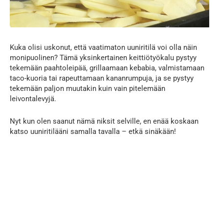
Kuka olisi uskonut, että vaatimaton uuniritilä voi olla näin
monipuolinen? Tämä yksinkertainen keittiötyökalu pystyy
tekemään paahtoleipää, grillaamaan kebabia, valmistamaan
taco-kuoria tai rapeuttamaan kananrumpuja, ja se pystyy
tekemään paljon muutakin kuin vain pitelemään
leivontalevyjä.
Nyt kun olen saanut nämä niksit selville, en enää koskaan
katso uuniritilääni samalla tavalla – etkä sinäkään!