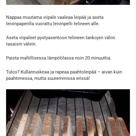
Nappaa muutama viipale vaaleaa leipää ja aseta
leivinpaperilla vuorattu leivinpelti telineen alle.
Aseta viipaleet pystyasentoon telineen tankojen väliin
tasaisin välein.
Paista maltillisessa lämpötilassa noin 20 minuuttia.
Tulos? Kullanruskeaa ja rapeaa paahtoleipää – aivan kuin
paahtimessa, mutta suuremmissa erissä!