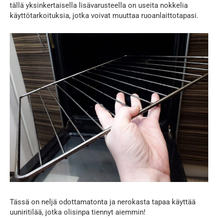
tällä yksinkertaisella lisävarusteella on useita nokkelia
käyttötarkoituksia, jotka voivat muuttaa ruoanlaittotapasi.
Tässä on neljä odottamatonta ja nerokasta tapaa käyttää
uuniritilää, jotka olisinpa tiennyt aiemmin!