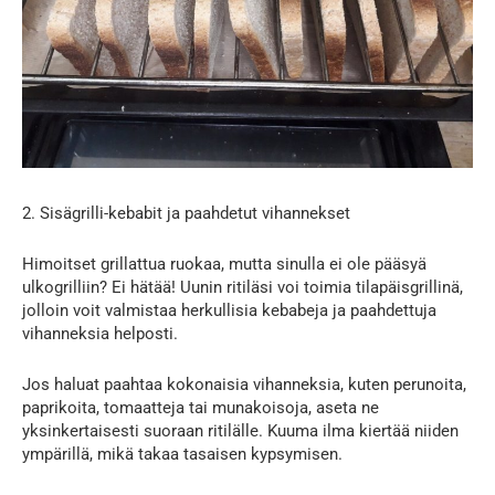
2. Sisägrilli-kebabit ja paahdetut vihannekset
Himoitset grillattua ruokaa, mutta sinulla ei ole pääsyä
ulkogrilliin? Ei hätää! Uunin ritiläsi voi toimia tilapäisgrillinä,
jolloin voit valmistaa herkullisia kebabeja ja paahdettuja
vihanneksia helposti.
Jos haluat paahtaa kokonaisia vihanneksia, kuten perunoita,
paprikoita, tomaatteja tai munakoisoja, aseta ne
yksinkertaisesti suoraan ritilälle. Kuuma ilma kiertää niiden
ympärillä, mikä takaa tasaisen kypsymisen.