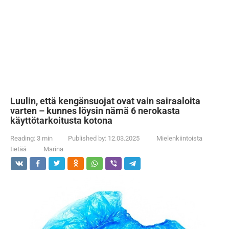
Luulin, että kengänsuojat ovat vain sairaaloita
varten – kunnes löysin nämä 6 nerokasta
käyttötarkoitusta kotona
Reading:
3 min
Published by:
12.03.2025
Mielenkiintoista
tietää
Marina