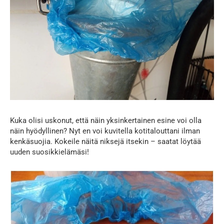
Kuka olisi uskonut, että näin yksinkertainen esine voi olla
näin hyödyllinen? Nyt en voi kuvitella kotitalouttani ilman
kenkäsuojia. Kokeile näitä niksejä itsekin – saatat löytää
uuden suosikkielämäsi!