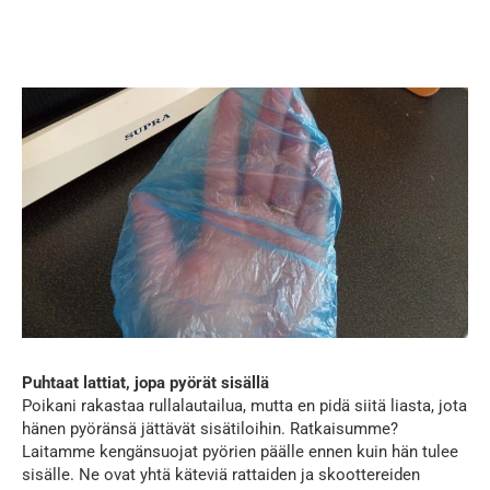
Puhtaat lattiat, jopa pyörät sisällä
Poikani rakastaa rullalautailua, mutta en pidä siitä liasta, jota
hänen pyöränsä jättävät sisätiloihin. Ratkaisumme?
Laitamme kengänsuojat pyörien päälle ennen kuin hän tulee
sisälle. Ne ovat yhtä käteviä rattaiden ja skoottereiden