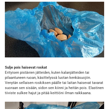
Sulje pois haisevat roskat
Erityisen pistävien jätteiden, kuten kalanjätteiden tai
pilaantuneen ruoan, käsittelyssä luotan kenkäsuojiin.
Venytän sellaisen roskiksen päälle tai laitan haisevat tavarat
suoraan sen sisään, sidon sen kiinni ja heitän pois. Elastinen
tiiviste sulkee hajut ja pitää keittiöni ilman raikkaana.