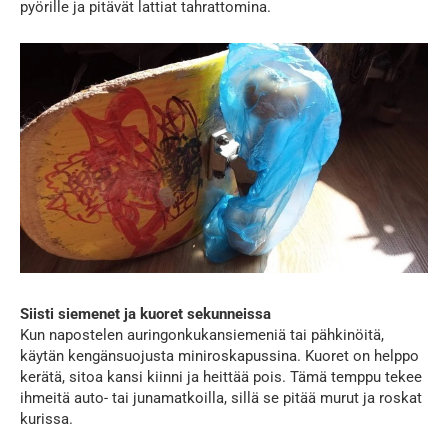
pyörille ja pitävät lattiat tahrattomina.
Siisti siemenet ja kuoret sekunneissa
Kun napostelen auringonkukansiemeniä tai pähkinöitä,
käytän kengänsuojusta miniroskapussina. Kuoret on helppo
kerätä, sitoa kansi kiinni ja heittää pois. Tämä temppu tekee
ihmeitä auto- tai junamatkoilla, sillä se pitää murut ja roskat
kurissa.