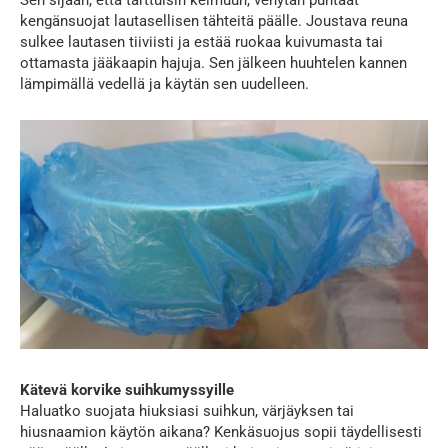
kengänsuojat lautasellisen tähteitä päälle. Joustava reuna
sulkee lautasen tiiviisti ja estää ruokaa kuivumasta tai
ottamasta jääkaapin hajuja. Sen jälkeen huuhtelen kannen
lämpimällä vedellä ja käytän sen uudelleen.
Kätevä korvike suihkumyssyille
Haluatko suojata hiuksiasi suihkun, värjäyksen tai
hiusnaamion käytön aikana? Kenkäsuojus sopii täydellisesti