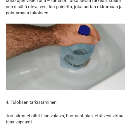
koko ajan veden alla – tämä on ratkaisevan tärkeää, koska
sen sisällä oleva vesi luo painetta, joka auttaa rikkomaan ja
poistamaan tukoksen.
4. Tuloksen tarkistaminen:
Jos tukos ei ollut liian vakava, huomaat pian, että vesi virtaa
taas vapaasti.