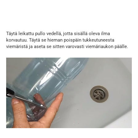
Täytä leikattu pullo vedellä, jotta sisällä oleva ilma
korvautuu. Täytä se hieman poispäin tukkeutuneesta
viemäristä ja aseta se sitten varovasti viemäriaukon päälle.