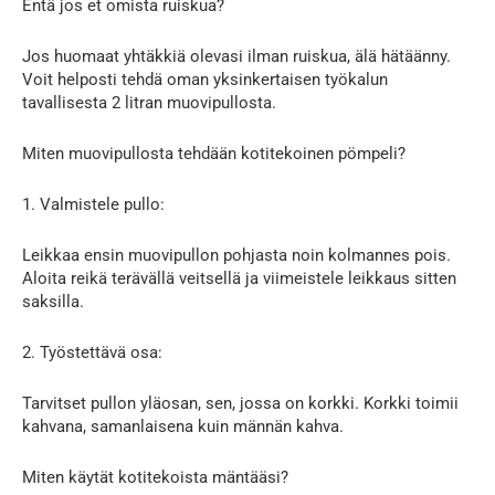
Entä jos et omista ruiskua?
Jos huomaat yhtäkkiä olevasi ilman ruiskua, älä hätäänny.
Voit helposti tehdä oman yksinkertaisen työkalun
tavallisesta 2 litran muovipullosta.
Miten muovipullosta tehdään kotitekoinen pömpeli?
1. Valmistele pullo:
Leikkaa ensin muovipullon pohjasta noin kolmannes pois.
Aloita reikä terävällä veitsellä ja viimeistele leikkaus sitten
saksilla.
2. Työstettävä osa:
Tarvitset pullon yläosan, sen, jossa on korkki. Korkki toimii
kahvana, samanlaisena kuin männän kahva.
Miten käytät kotitekoista mäntääsi?