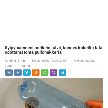
Kylpyhuoneeni melkein tulvii, kunnes kokeilin tätä
odottamatonta pullohakkeria
Reading:
3 min
Published by:
03.03.2025
Mielenkiintoista
tietää
Marina