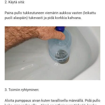
2. Käytä sitä:
Paina pullo tukkeutuneen viemärin aukkoa vasten (leikattu
puoli alaspäin) tukevasti ja pidä korkkia kahvana.
3. Toimiin ryhtyminen:
Aloita pumppaus aivan kuten tavallisella männällä. Pidä pullo