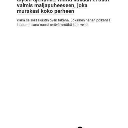
valmis maljapuheeseen, joka
murskasi koko perheen
Karla seisoi sakastin oven takana. Jokainen hänen poikansa
lausuma sana tuntui terävämmältä kuin veitsi.