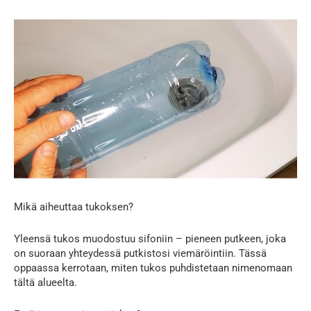
Mikä aiheuttaa tukoksen?
Yleensä tukos muodostuu sifoniin – pieneen putkeen, joka
on suoraan yhteydessä putkistosi viemäröintiin. Tässä
oppaassa kerrotaan, miten tukos puhdistetaan nimenomaan
tältä alueelta.