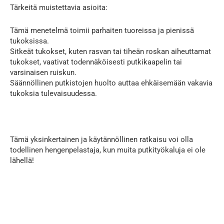
Tärkeitä muistettavia asioita:
Tämä menetelmä toimii parhaiten tuoreissa ja pienissä
tukoksissa.
Sitkeät tukokset, kuten rasvan tai tiheän roskan aiheuttamat
tukokset, vaativat todennäköisesti putkikaapelin tai
varsinaisen ruiskun.
Säännöllinen putkistojen huolto auttaa ehkäisemään vakavia
tukoksia tulevaisuudessa.
Tämä yksinkertainen ja käytännöllinen ratkaisu voi olla
todellinen hengenpelastaja, kun muita putkityökaluja ei ole
lähellä!