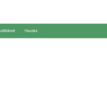
ulkkikset
Hauska