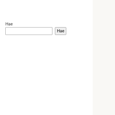
Hae
Hae