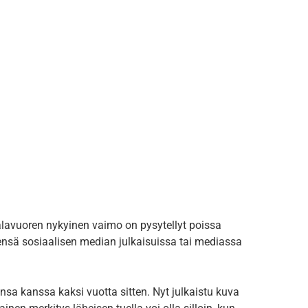
alavuoren nykyinen vaimo on pysytellyt poissa
ensä sosiaalisen median julkaisuissa tai mediassa
onsa kanssa kaksi vuotta sitten. Nyt julkaistu kuva